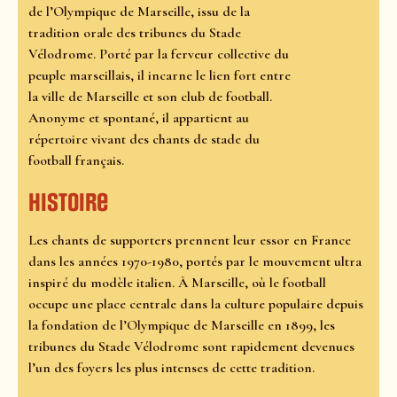
de l’Olympique de Marseille, issu de la
tradition orale des tribunes du Stade
Vélodrome. Porté par la ferveur collective du
peuple marseillais, il incarne le lien fort entre
la ville de Marseille et son club de football.
Anonyme et spontané, il appartient au
répertoire vivant des chants de stade du
football français.
Histoire
Les chants de supporters prennent leur essor en France
dans les années 1970-1980, portés par le mouvement ultra
inspiré du modèle italien. À Marseille, où le football
occupe une place centrale dans la culture populaire depuis
la fondation de l’Olympique de Marseille en 1899, les
tribunes du Stade Vélodrome sont rapidement devenues
l’un des foyers les plus intenses de cette tradition.