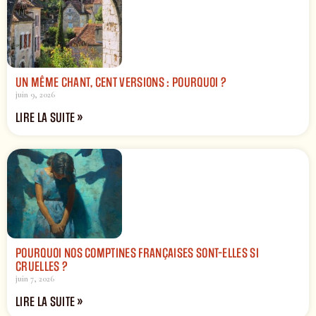
UN MÊME CHANT, CENT VERSIONS : POURQUOI ?
juin 9, 2026
LIRE LA SUITE »
POURQUOI NOS COMPTINES FRANÇAISES SONT-ELLES SI
CRUELLES ?
juin 7, 2026
LIRE LA SUITE »