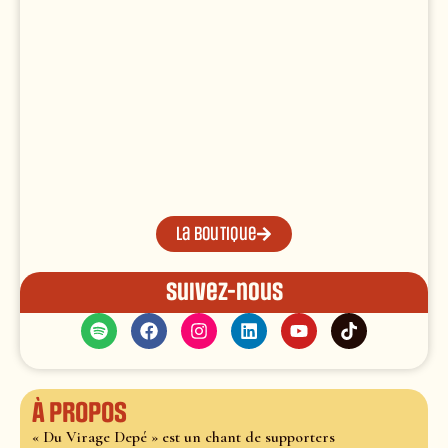
La boutique
Suivez-nous
À propos
« Du Virage Depé » est un chant de supporters