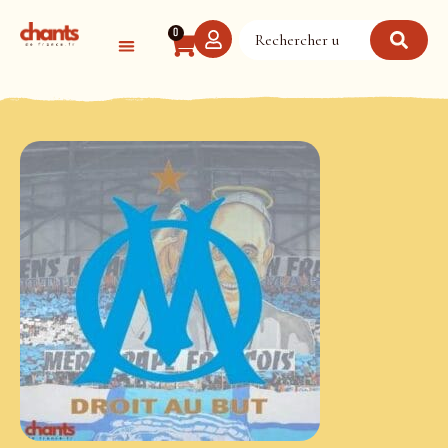
Panneau de gestion des cookies
0