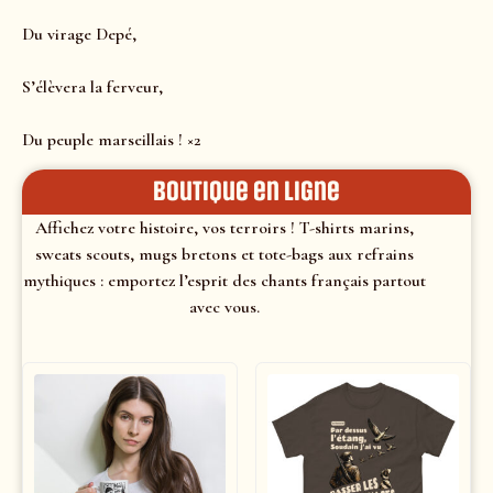
Du virage Depé,
S’élèvera la ferveur,
Du peuple marseillais ! ×2
Boutique en ligne
Affichez votre histoire, vos terroirs ! T-shirts marins,
sweats scouts, mugs bretons et tote-bags aux refrains
mythiques : emportez l’esprit des chants français partout
avec vous.