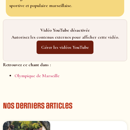
sportive et populaire marseillaise.
Vidéo YouTube désactivée
Autorisez les contenus externes pour afficher cette vidéo.
Gérer les vidéos YouTube
Retrouvez ce chant dans :
Olympique de Marseille
Nos derniers articles