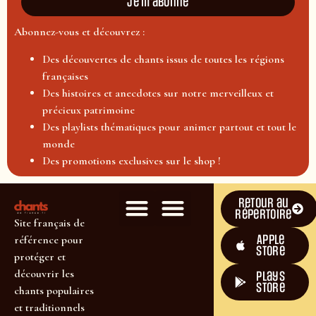
Je m'abonne
Abonnez-vous et découvrez :
Des découvertes de chants issus de toutes les régions
françaises
Des histoires et anecdotes sur notre merveilleux et
précieux patrimoine
Des playlists thématiques pour animer partout et tout le
monde
Des promotions exclusives sur le shop !
Retour au
répertoire
Site français de
Apple
référence pour
Store
protéger et
découvrir les
plays
store
chants populaires
et traditionnels