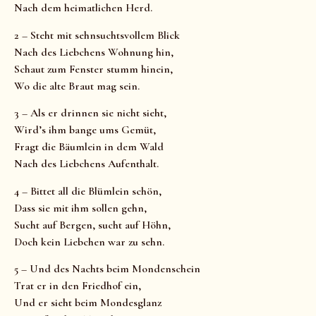
Nach dem heimatlichen Herd.
2 – Steht mit sehnsuchtsvollem Blick
Nach des Liebchens Wohnung hin,
Schaut zum Fenster stumm hinein,
Wo die alte Braut mag sein.
3 – Als er drinnen sie nicht sieht,
Wird’s ihm bange ums Gemüt,
Fragt die Bäumlein in dem Wald
Nach des Liebchens Aufenthalt.
4 – Bittet all die Blümlein schön,
Dass sie mit ihm sollen gehn,
Sucht auf Bergen, sucht auf Höhn,
Doch kein Liebchen war zu sehn.
5 – Und des Nachts beim Mondenschein
Trat er in den Friedhof ein,
Und er sieht beim Mondesglanz