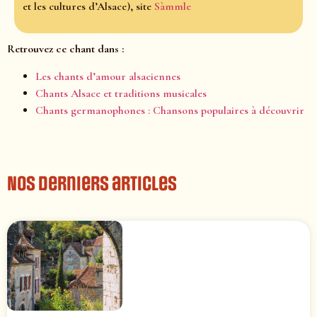
et les cultures d’Alsace), site
Sàmmle
Retrouvez ce chant dans :
Les chants d’amour alsaciennes
Chants Alsace et traditions musicales
Chants germanophones : Chansons populaires à découvrir
Nos derniers articles