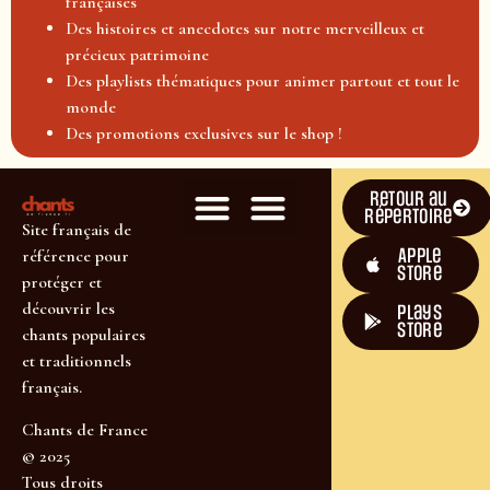
françaises
Des histoires et anecdotes sur notre merveilleux et
précieux patrimoine
Des playlists thématiques pour animer partout et tout le
monde
Des promotions exclusives sur le shop !
Retour au
répertoire
Site français de
Apple
référence pour
Store
protéger et
découvrir les
plays
store
chants populaires
et traditionnels
français.
Chants de France
© 2025
Tous droits