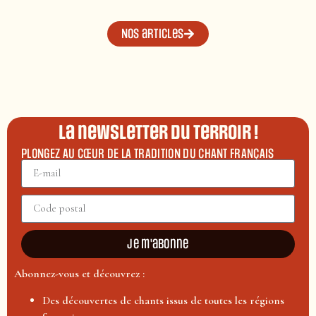
Nos articles
La newsletter du terroir !
PLONGEZ AU CŒUR DE LA TRADITION DU CHANT FRANÇAIS
Je m'abonne
Abonnez-vous et découvrez :
Des découvertes de chants issus de toutes les régions