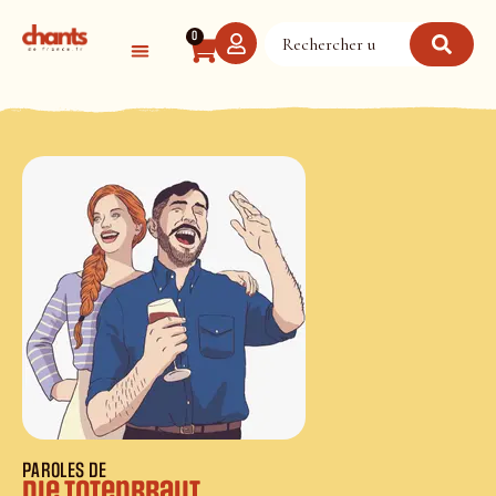
Panneau de gestion des cookies
0
PAROLES DE
Die Totenbraut