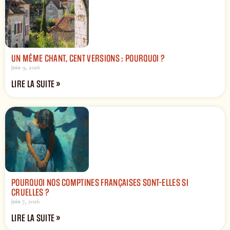
UN MÊME CHANT, CENT VERSIONS : POURQUOI ?
juin 9, 2026
LIRE LA SUITE »
POURQUOI NOS COMPTINES FRANÇAISES SONT-ELLES SI
CRUELLES ?
juin 7, 2026
LIRE LA SUITE »