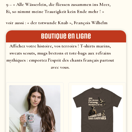
9 – « Alle Wässerlein, die fliessen zusammen ins Meer,
Ei, so nimmt meine Traurigkeit kein Ende mehr ! »
voir aussi : « der totwunde Knab », François Wilhelm
Boutique en ligne
Affichez votre histoire, vos terroirs ! T-shirts marins,
sweats scouts, mugs bretons et tote-bags aux refrains
mythiques : emportez l’esprit des chants français partout
avec vous.