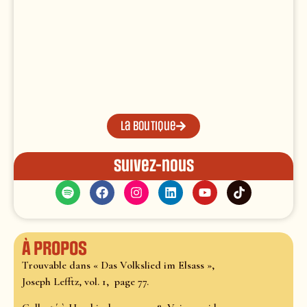
La boutique
Suivez-nous
À propos
Trouvable dans « Das Volkslied im Elsass »,
Joseph Lefftz, vol. 1, page 77.