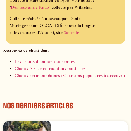
Collecté à Harskirchen en 1908. Voir aussi le
"
Der totwunde Knab
" collecté par Wilhelm.
Collecte réalisée à nouveau par Daniel
Muringer pour OLCA (Office pour la langue
et les cultures d’Alsace), site
Sàmmle
Retrouvez ce chant dans :
Les chants d’amour alsaciennes
Chants Alsace et traditions musicales
Chants germanophones : Chansons populaires à découvrir
Nos derniers articles