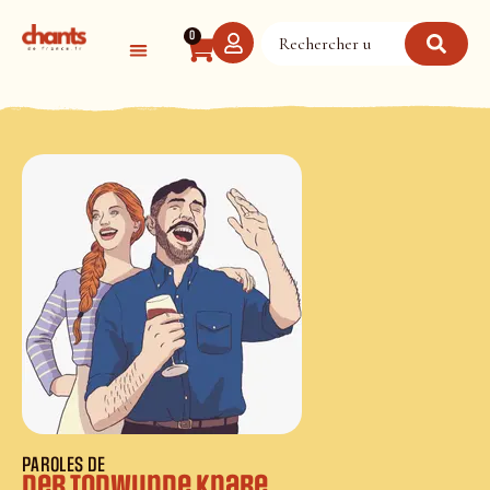
Panneau de gestion des cookies
0
PAROLES DE
Der todwunde Knabe