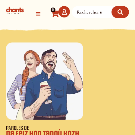
Panneau de gestion des cookies
0
PAROLES DE
Da feiz hon tadoù kozh