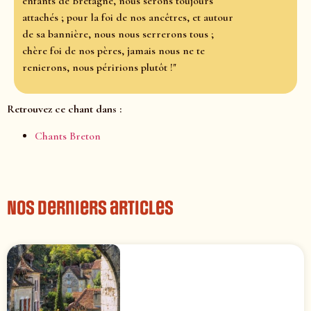
enfants de Bretagne, nous serons toujours
attachés ; pour la foi de nos ancêtres, et autour
de sa bannière, nous nous serrerons tous ;
chère foi de nos pères, jamais nous ne te
renierons, nous péririons plutôt !"
Retrouvez ce chant dans :
Chants Breton
Nos derniers articles