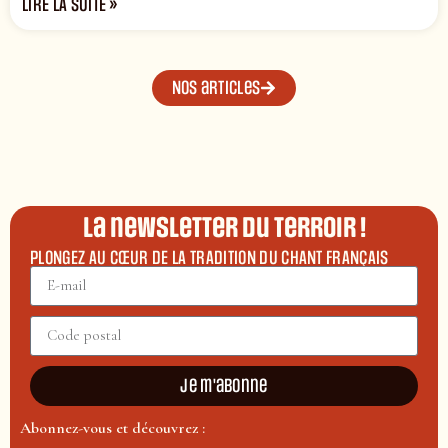
LIRE LA SUITE »
Nos articles
La newsletter du terroir !
PLONGEZ AU CŒUR DE LA TRADITION DU CHANT FRANÇAIS
Je m'abonne
Abonnez-vous et découvrez :