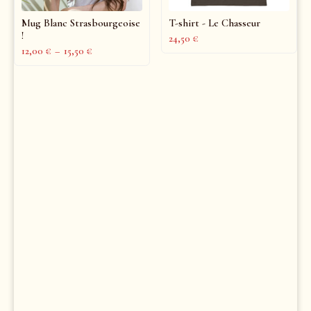
Mug Blanc Strasbourgeoise
T-shirt - Le Chasseur
!
24,50
€
12,00
€
–
15,50
€