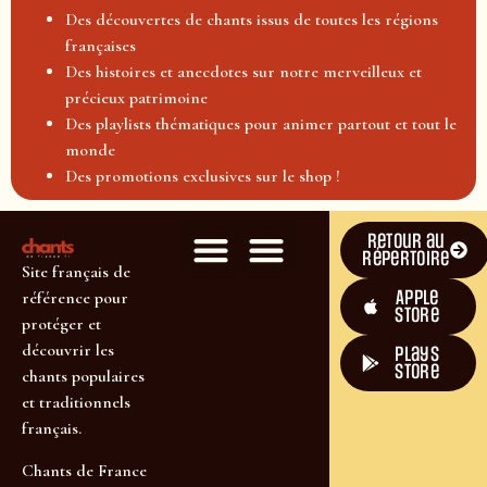
Des découvertes de chants issus de toutes les régions
françaises
Des histoires et anecdotes sur notre merveilleux et
précieux patrimoine
Des playlists thématiques pour animer partout et tout le
monde
Des promotions exclusives sur le shop !
Retour au
répertoire
Site français de
Apple
référence pour
Store
protéger et
découvrir les
plays
store
chants populaires
et traditionnels
français.
Chants de France