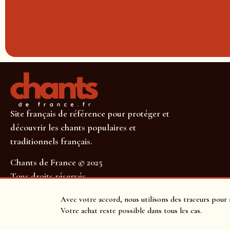
Site français de référence pour protéger et
découvrir les chants populaires et
traditionnels français.
Chants de France © 2025
Tous droits réservés
SUIVEZ-NOUS POUR NE RIEN MANQUER !
Avec votre accord, nous utilisons des traceurs pour 
Votre achat reste possible dans tous les cas.