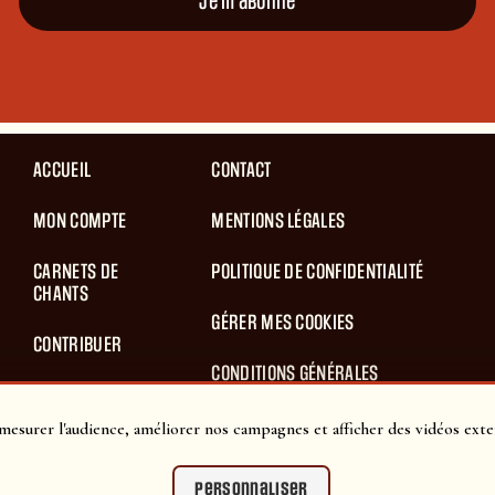
Je m'abonne
ACCUEIL
CONTACT
MON COMPTE
MENTIONS LÉGALES
CARNETS DE
POLITIQUE DE CONFIDENTIALITÉ
CHANTS
GÉRER MES COOKIES
CONTRIBUER
CONDITIONS GÉNÉRALES
BLOG
D’UTILISATION
mesurer l'audience, améliorer nos campagnes et afficher des vidéos exte
PANIER
CONDITIONS GÉNÉRALES DE VENTES
Personnaliser