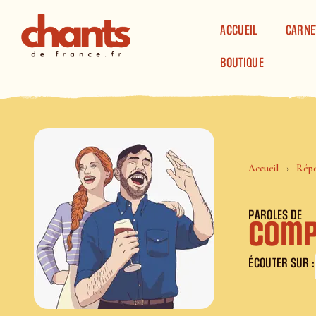
Panneau de gestion des cookies
ACCUEIL
CARNE
BOUTIQUE
Accueil
Répe
PAROLES DE
Comp
ÉCOUTER SUR :