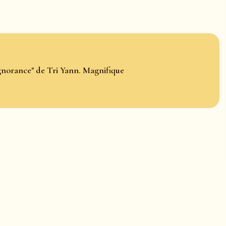
ignorance" de Tri Yann. Magnifique