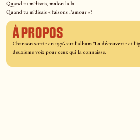
Quand tu m’disais, malon la la
Quand tu m’disais « faisons l’amour »?
À propos
Chanson sortie en 1976 sur l’album "La découverte et l’
deuxième voix pour ceux qui la connaisse.