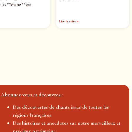
 les **chants** qui
Lire la suite »
Abonnez-vous et découvrez :
Des découvertes de chants issus de toutes les
régions françaises
Des histoires et anecdotes sur notre merveilleux et
précieux patrimoine