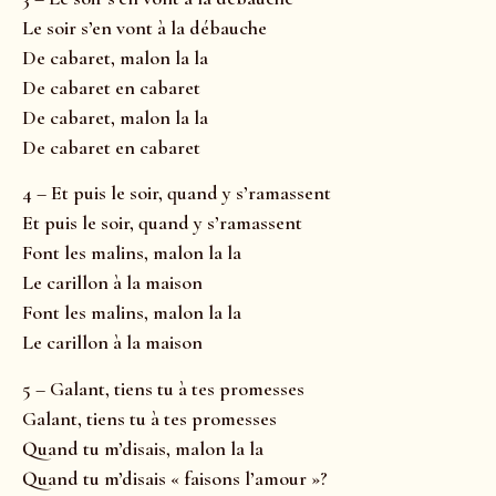
Le soir s’en vont à la débauche
De cabaret, malon la la
De cabaret en cabaret
De cabaret, malon la la
De cabaret en cabaret
4 – Et puis le soir, quand y s’ramassent
Et puis le soir, quand y s’ramassent
Font les malins, malon la la
Le carillon à la maison
Font les malins, malon la la
Le carillon à la maison
5 – Galant, tiens tu à tes promesses
Galant, tiens tu à tes promesses
Quand tu m’disais, malon la la
Quand tu m’disais « faisons l’amour »?