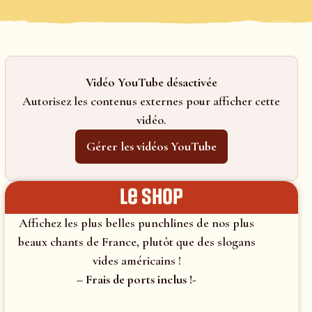
Vidéo YouTube désactivée
Autorisez les contenus externes pour afficher cette
vidéo.
Gérer les vidéos YouTube
le shop
Affichez les plus belles punchlines de nos plus
beaux chants de France, plutôt que des slogans
vides américains !
– Frais de ports inclus !-