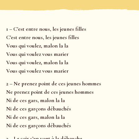
1 – C’est entre nous, les jeunes filles
C’est entre nous, les jeunes filles
Vous qui voulez, malon la la
Vous qui voulez vous marier
Vous qui voulez, malon la la
Vous qui voulez vous marier
2 – Ne prenez point de ces jeunes hommes
Ne prenez point de ces jeunes hommes
Ni de ces gars, malon la la
Ni de ces garçons débauchés
Ni de ces gars, malon la la
Ni de ces garçons débauchés
3 – Le soir s’en vont à la débauche