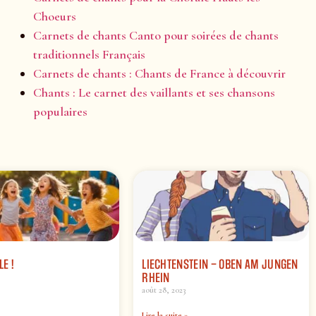
Choeurs
Carnets de chants Canto pour soirées de chants
traditionnels Français
Carnets de chants : Chants de France à découvrir
Chants : Le carnet des vaillants et ses chansons
populaires
LE !
LIECHTENSTEIN – OBEN AM JUNGEN
RHEIN
août 28, 2023
Lire la suite »