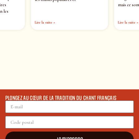
ires
mais ce sont
n les
Lire la suite »
Lire la suite »
PLONGEZ AU CŒUR DE LA TRADITION DU CHANT FRANÇAIS