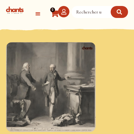
Panneau de gestion des cookies
0