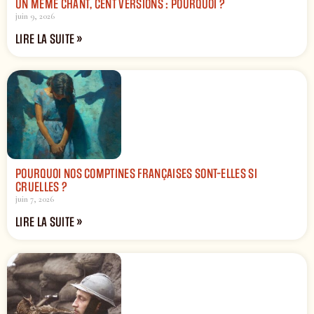
UN MÊME CHANT, CENT VERSIONS : POURQUOI ?
juin 9, 2026
LIRE LA SUITE »
POURQUOI NOS COMPTINES FRANÇAISES SONT-ELLES SI
CRUELLES ?
juin 7, 2026
LIRE LA SUITE »