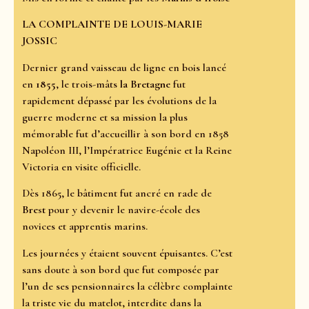
LA COMPLAINTE DE LOUIS-MARIE
JOSSIC
Dernier grand vaisseau de ligne en bois lancé
en
1855
, le trois-mâts
la Bretagne
fut
rapidement dépassé par les évolutions de la
guerre moderne et sa mission la plus
mémorable fut d’accueillir à son bord en 1858
Napoléon III, l’Impératrice Eugénie et la Reine
Victoria en visite officielle.
Dès 1865, le bâtiment fut ancré en rade de
Brest
pour y devenir le navire-école des
novices et apprentis marins.
Les journées y étaient souvent épuisantes. C’est
sans doute à son bord que fut composée par
l’un de ses pensionnaires la célèbre complainte
la triste vie du matelot, interdite dans la