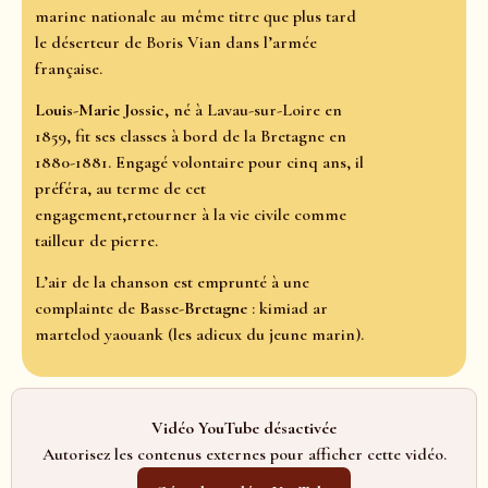
marine nationale au même titre que plus tard
le déserteur de Boris Vian dans l’armée
française.
Louis-Marie Jossic
, né à Lavau-sur-Loire en
1859, fit ses classes à bord de la Bretagne en
1880-1881. Engagé volontaire pour cinq ans, il
préféra, au terme de cet
engagement,retourner à la vie civile comme
tailleur de pierre.
L’air de la chanson est emprunté à une
complainte de
Basse-Bretagne
: kimiad ar
martelod yaouank (les adieux du jeune marin).
Vidéo YouTube désactivée
Autorisez les contenus externes pour afficher cette vidéo.