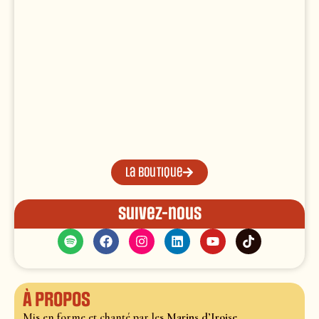
La boutique
Suivez-nous
À propos
Mis en forme et chanté par les
Marins d’Iroise