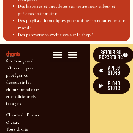
Des histoires et anecdotes sur notre merveilleux et
précieux patrimoine
Des playlists thématiques pour animer partout et tout le
monde
Des promotions exclusives sur le shop !
Retour au
répertoire
Site français de
Apple
référence pour
Store
protéger et
découvrir les
plays
store
chants populaires
et traditionnels
français.
Chants de France
© 2025
Tous droits