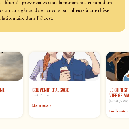
es libertés provinciales sous la monarchie, et non d’un
ion au « génocide » renvoie par ailleurs à une thèse
olutionnaire dans l’Ouest.
NT)
SOUVENIR D’ALSACE
LE CHRIST 
VIERGE MA
août 28, 2023
janvier 7, 2025
Lire la suite »
Lire la suite »