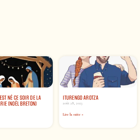
EST NÉ CE SOIR DE LA
ITURENGO AROTZA
RIE (NOËL BRETON)
août 28, 2023
Lire la suite »