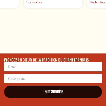
Lire la suite »
Lire la suite »
PLONGEZ AU CŒUR DE LA TRADITION DU CHANT FRANÇAIS
Je m'abonne