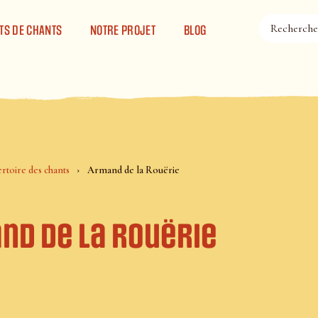
TS DE CHANTS
NOTRE PROJET
BLOG
rtoire des chants
Armand de la Rouërie
nd de la Rouërie