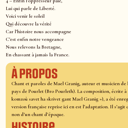
4 – Enfin l’oppresseur paie,
Lui qui parle de Liberté.
Voici venir le soleil
Qui découvre la vérité
Car l’histoire nous accompagne
C’est enfin notre vengeance
Nous relevons la Bretagne,
En chassant à jamais la France.
À propos
Chant et paroles de Mael Granig, auteur et musicien de 
pays de Pourlet (Bro Pourleth). La composition, écrite à 
komzoù savet ha skrivet gant Mael Granig »), a été enreg
version française reprise ici en est l’adaptation. Il s’ag
non d’un chant d’époque.
Histoire