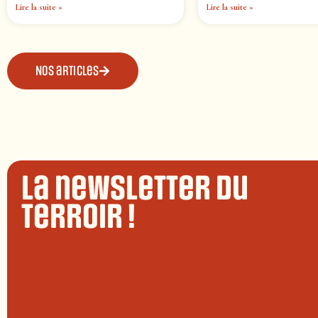
Lire la suite »
Lire la suite »
Nos articles
La newsletter du
terroir !