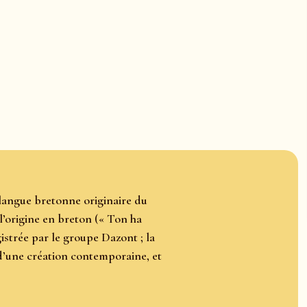
langue bretonne originaire du
l’origine en breton (« Ton ha
istrée par le groupe Dazont ; la
it d’une création contemporaine, et