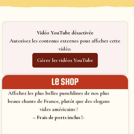
Vidéo YouTube désactivée
Autorisez les contenus externes pour afficher cette
vidéo.
Gérer les vidéos YouTube
le shop
Affichez les plus belles punchlines de nos plus
beaux chants de France, plutôt que des slogans
vides américains !
– Frais de ports inclus !-