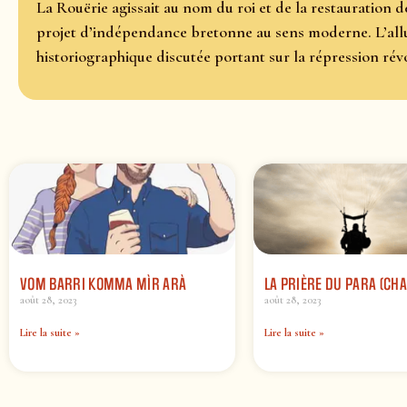
La Rouërie agissait au nom du roi et de la restauration d
projet d’indépendance bretonne au sens moderne. L’allus
historiographique discutée portant sur la répression rév
VOM BARRI KOMMA MÌR ARÀ
LA PRIÈRE DU PARA (CHA
août 28, 2023
août 28, 2023
Lire la suite »
Lire la suite »