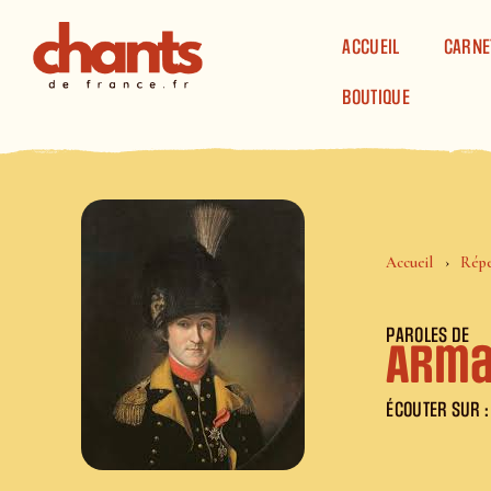
Panneau de gestion des cookies
ACCUEIL
CARNE
BOUTIQUE
Accueil
Répe
PAROLES DE
Arma
ÉCOUTER SUR :