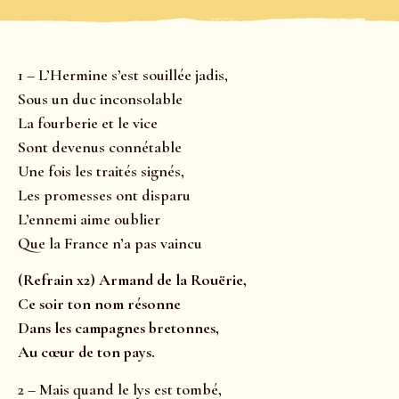
1 – L’Hermine s’est souillée jadis,
Sous un duc inconsolable
La fourberie et le vice
Sont devenus connétable
Une fois les traités signés,
Les promesses ont disparu
L’ennemi aime oublier
Que la France n’a pas vaincu
(Refrain x2) Armand de la Rouërie,
Ce soir ton nom résonne
Dans les campagnes bretonnes,
Au cœur de ton pays.
2 – Mais quand le lys est tombé,