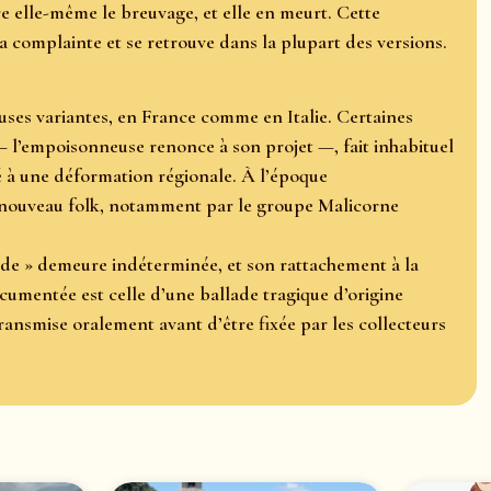
e elle-même le breuvage, et elle en meurt. Cette
la complainte et se retrouve dans la plupart des versions.
es variantes, en France comme en Italie. Certaines
— l’empoisonneuse renonce à son projet —, fait inhabituel
é à une déformation régionale. À l’époque
renouveau folk, notamment par le groupe Malicorne
de » demeure indéterminée, et son rattachement à la
cumentée est celle d’une ballade tragique d’origine
 transmise oralement avant d’être fixée par les collecteurs