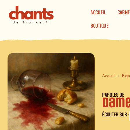
Panneau de gestion des cookies
ACCUEIL
CARNE
BOUTIQUE
Accueil
Répe
PAROLES DE
Dame
ÉCOUTER SUR :