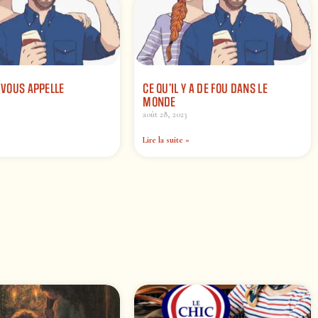
E VOUS APPELLE
CE QU’IL Y A DE FOU DANS LE
MONDE
août 28, 2023
Lire la suite »