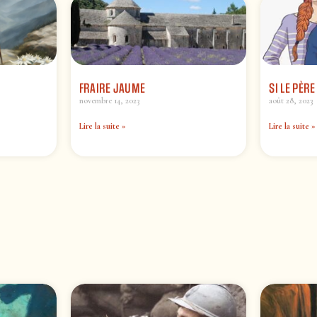
FRAIRE JAUME
SI LE PÈR
novembre 14, 2023
août 28, 2023
Lire la suite »
Lire la suite »