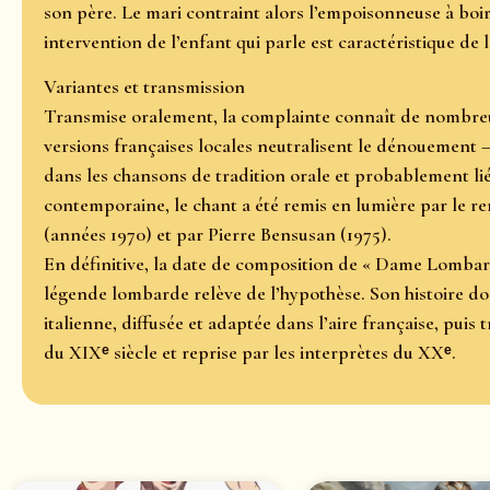
son père. Le mari contraint alors l’empoisonneuse à boir
intervention de l’enfant qui parle est caractéristique de 
Variantes et transmission
Transmise oralement, la complainte connaît de nombreus
versions françaises locales neutralisent le dénouement 
dans les chansons de tradition orale et probablement li
contemporaine, le chant a été remis en lumière par le 
(années 1970) et par Pierre Bensusan (1975).
En définitive, la date de composition de « Dame Lombar
légende lombarde relève de l’hypothèse. Son histoire do
italienne, diffusée et adaptée dans l’aire française, puis
du XIXᵉ siècle et reprise par les interprètes du XXᵉ.