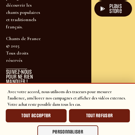
découvrir les
plays
store
chants populaires
et traditionnels
français.
Chants de France
© 2025
Tous droits
réservés
SUIVEZ-NOUS
POUR NE RIEN
MANQUER !
Avec votre accord, nous utilisons des traceurs pour mesurer
l'audience, améliorer nos campagnes et afficher des vidéos externes.
Votre achat reste possible dans tous les cas.
Tout accepter
Tout refuser
Personnaliser