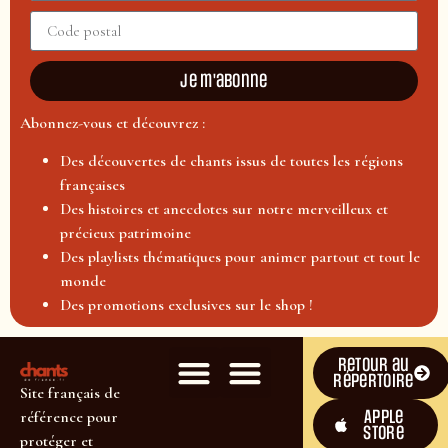
Je m'abonne
Abonnez-vous et découvrez :
Des découvertes de chants issus de toutes les régions
françaises
Des histoires et anecdotes sur notre merveilleux et
précieux patrimoine
Des playlists thématiques pour animer partout et tout le
monde
Des promotions exclusives sur le shop !
Retour au
répertoire
Site français de
Apple
référence pour
Store
protéger et