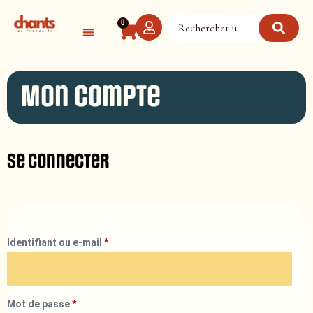
Panneau de gestion des cookies
0
Mon compte
Se connecter
Identifiant ou e-mail
*
Mot de passe
*