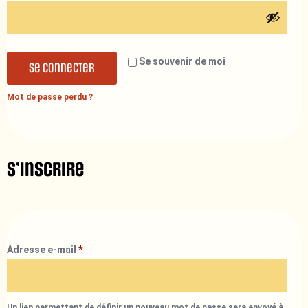
Se souvenir de moi
Se connecter
Mot de passe perdu ?
S’inscrire
Adresse e-mail
*
Un lien permettant de définir un nouveau mot de passe sera envoyé à