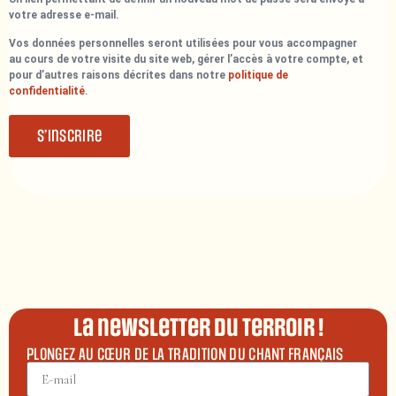
votre adresse e-mail.
Vos données personnelles seront utilisées pour vous accompagner
au cours de votre visite du site web, gérer l’accès à votre compte, et
pour d’autres raisons décrites dans notre
politique de
confidentialité
.
S’inscrire
La newsletter du terroir !
PLONGEZ AU CŒUR DE LA TRADITION DU CHANT FRANÇAIS