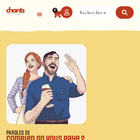
Panneau de gestion des cookies
0
PAROLES DE
Combien on vous paye ?