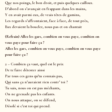
Que nos poings, le bon droit, et puis quelques cailloux.
D’abord on s’avançait en frappant dans les mains,
Y en avait parmi eux, de vrais têtes de gamins,
Les regards s’affrontaient, face à face, de tout près,
Eux devaient la boucler, nous pas et on chantait
(Refrain) Allez les gars, combien on vous paye, combien on
vous paye pour faire ça ?
Allez les gars, combien on vous paye, combien on vous paye
pour faire ça ?
2 – Combien ça vaut, quel est le prix
De te faire détester ainsi
Par tous ces gens qu’tu connais pas,
Qui sans ça n’auraient rien contr’ toi ?
Tu sais, nous on est pas méchants,
On ne grenade pas les enfants.
On nous attaque, on se défend,
Désolé si c’est toi qui prend.