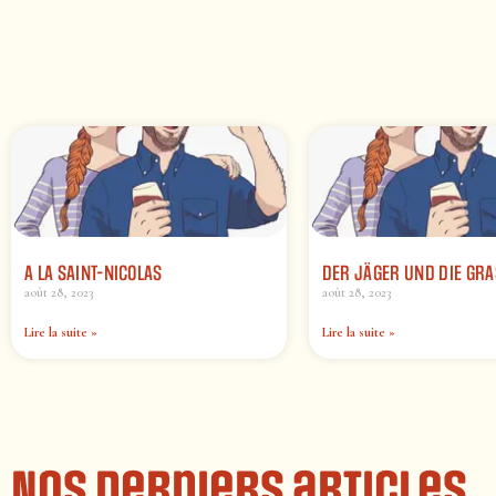
A LA SAINT-NICOLAS
DER JÄGER UND DIE GRA
août 28, 2023
août 28, 2023
Lire la suite »
Lire la suite »
Nos derniers articles