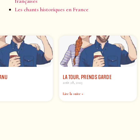
françaises
Les chants historiques en France
ANU
LA TOUR, PRENDS GARDE
août 28, 2023
Lire la suite »