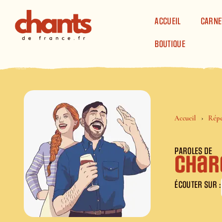
Panneau de gestion des cookies
ACCUEIL
CARNE
BOUTIQUE
Accueil
Répe
PAROLES DE
Char
ÉCOUTER SUR :