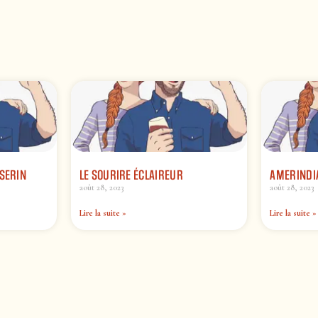
SERIN
LE SOURIRE ÉCLAIREUR
AMERINDI
août 28, 2023
août 28, 2023
Lire la suite »
Lire la suite »