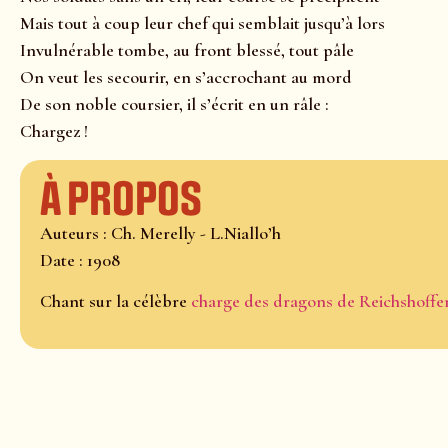
Mais tout à coup leur chef qui semblait jusqu’à lors
Invulnérable tombe, au front blessé, tout pâle
On veut les secourir, en s’accrochant au mord
De son noble coursier, il s’écrit en un râle :
Chargez !
À propos
Auteurs : Ch. Merelly - L.Niallo’h
Date : 1908
Chant sur la célèbre
charge des dragons de Reichshoffe