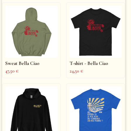
Sweat Bella Ciao
T-shirt - Bella Ciao
47,50
€
24,50
€