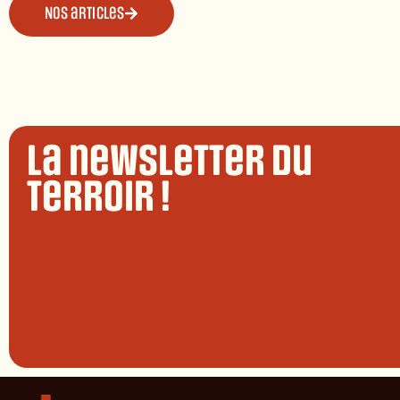
Nos articles
La newsletter du
terroir !