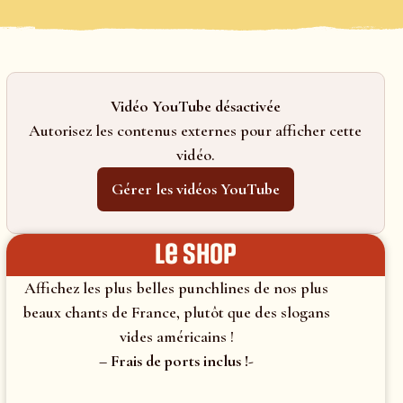
Vidéo YouTube désactivée
Autorisez les contenus externes pour afficher cette
vidéo.
Gérer les vidéos YouTube
le shop
Affichez les plus belles punchlines de nos plus
beaux chants de France, plutôt que des slogans
vides américains !
– Frais de ports inclus !-