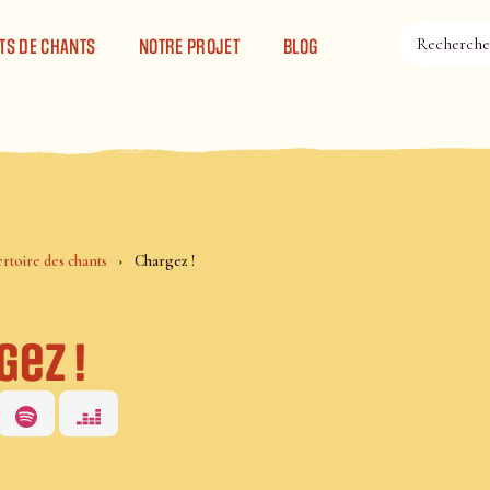
TS DE CHANTS
NOTRE PROJET
BLOG
rtoire des chants
Chargez !
gez !