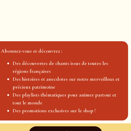
Abonnez-vous et découvrez :
Des découvertes de chants issus de toutes les
régions françaises
Des histoires et anecdotes sur notre merveilleux et
précieux patrimoine
Des playlists thématiques pour animer partout et
tout le monde
Des promotions exclusives sur le shop !