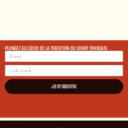
PLONGEZ AU CŒUR DE LA TRADITION DU CHANT FRANÇAIS
Je m'abonne