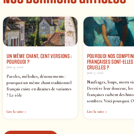
UN MÊME CHANT, CENT VERSIONS :
POURQUOI NOS COMPTIN
POURQUOI ?
FRANÇAISES SONT-ELLES 
CRUELLES ?
juin 9, 2026
juin 7, 2026
Paroles, mélodies, dénouements :
Naufrages, loups, morts vi
pourquoi un même chant traditionnel
Derrière leur douceur, les
français existe en dizaines de variantes
françaises cachent des histo
? Le rôle
sombres. Voici pourquoi. O
Lire la suite »
Lire la suite »