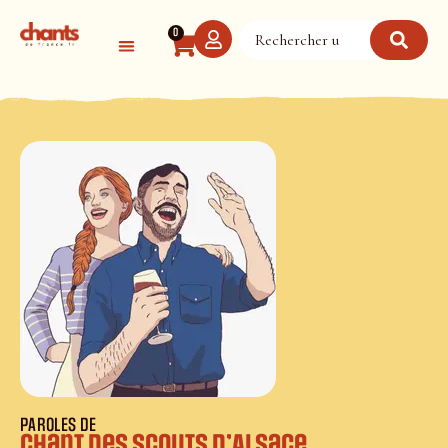
Panneau de gestion des cookies
0
PAROLES DE
Chant des Scouts d’Alsace