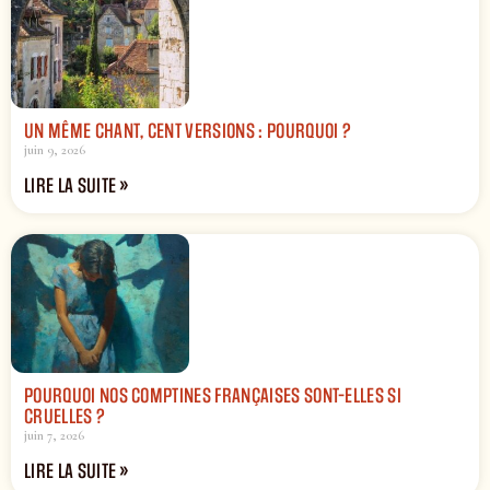
UN MÊME CHANT, CENT VERSIONS : POURQUOI ?
juin 9, 2026
LIRE LA SUITE »
POURQUOI NOS COMPTINES FRANÇAISES SONT-ELLES SI
CRUELLES ?
juin 7, 2026
LIRE LA SUITE »