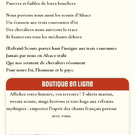
Pauvres et faibles de leurs boucliers
Nous portons nous aussi les scouts d’Alsace
Un écusson aux trois couronnes d’or
Des chevaliers nous suivrons la trace
Et bouterons tous les méchants dehors
(Refrain) Scouts portez haut l’insigne aux trois couronnes
Jamais par nous en Alsace trahi
Que nos serment de chevaliers résonnent
Pour notre foi, l’honneur et le pays.
Boutique en ligne
Affichez votre histoire, vos terroirs ! T-shirts marins,
sweats scouts, mugs bretons et tote-bags aux refrains
mythiques : emportez l’esprit des chants français partout
avec vous.