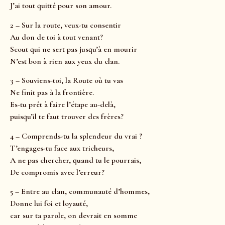
J’ai tout quitté pour son amour.
2 – Sur la route, veux-tu consentir
Au don de toi à tout venant?
Scout qui ne sert pas jusqu’à en mourir
N’est bon à rien aux yeux du clan.
3 – Souviens-toi, la Route où tu vas
Ne finit pas à la frontière.
Es-tu prêt à faire l’étape au-delà,
puisqu’il te faut trouver des frères?
4 – Comprends-tu la splendeur du vrai ?
T’engages-tu face aux tricheurs,
A ne pas chercher, quand tu le pourrais,
De compromis avec l’erreur?
5 – Entre au clan, communauté d’hommes,
Donne lui foi et loyauté,
car sur ta parole, on devrait en somme