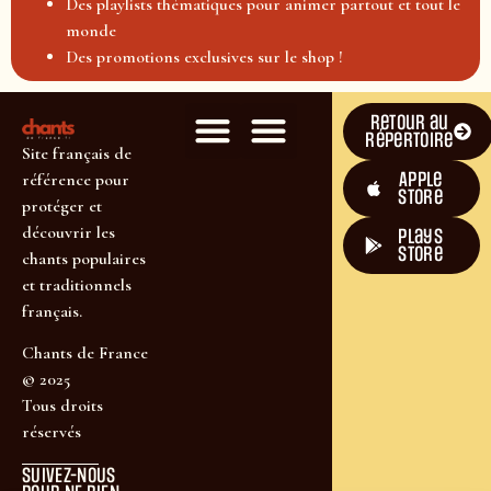
Des playlists thématiques pour animer partout et tout le
monde
Des promotions exclusives sur le shop !
Retour au
répertoire
Site français de
Apple
référence pour
Store
protéger et
découvrir les
plays
store
chants populaires
et traditionnels
français.
Chants de France
© 2025
Tous droits
réservés
SUIVEZ-NOUS