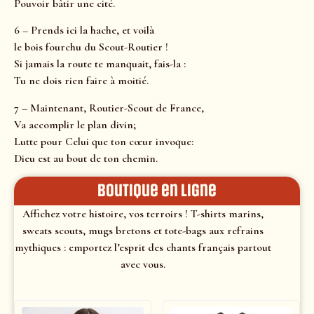
Pouvoir bâtir une cité.
6 – Prends ici la hache, et voilà
le bois fourchu du Scout-Routier !
Si jamais la route te manquait, fais-la :
Tu ne dois rien faire à moitié.
7 – Maintenant, Routier-Scout de France,
Va accomplir le plan divin;
Lutte pour Celui que ton cœur invoque:
Dieu est au bout de ton chemin.
Boutique en ligne
Affichez votre histoire, vos terroirs ! T-shirts marins,
sweats scouts, mugs bretons et tote-bags aux refrains
mythiques : emportez l’esprit des chants français partout
avec vous.