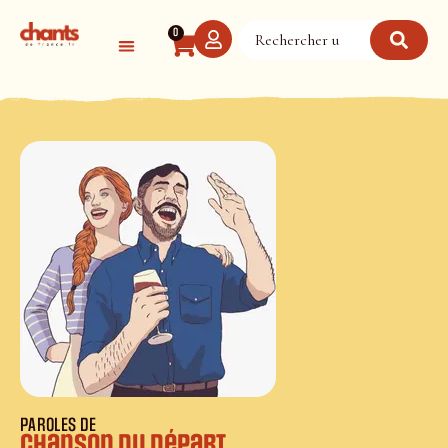
Panneau de gestion des cookies
0
PAROLES DE
Chanson du Départ