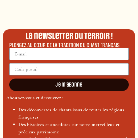
La newsletter du terroir !
PLONGEZ AU CŒUR DE LA TRADITION DU CHANT FRANÇAIS
Je m'abonne
Abonnez-vous et découvrez :
Des découvertes de chants issus de toutes les régions
françaises
Des histoires et anecdotes sur notre merveilleux et
précieux patrimoine