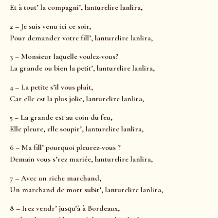
Et à tout’ la compagni’, lanturelire lanlira,
2 – Je suis venu ici ce soir,
Pour demander votre fill’, lanturelire lanlira,
3 – Monsieur laquelle voulez-vous?
La grande ou bien la petit’, lanturelire lanlira,
4 – La petite s’il vous plaît,
Car elle est la plus jolie, lanturelire lanlira,
5 – La grande est au coin du feu,
Elle pleure, elle soupir’, lanturelire lanlira,
6 – Ma fill’ pourquoi pleurez-vous ?
Demain vous s’rez mariée, lanturelire lanlira,
7 – Avec un riche marchand,
Un marchand de mort subit’, lanturelire lanlira,
8 – Irez vendr’ jusqu’à à Bordeaux,