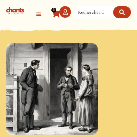
Panneau de gestion des cookies
0