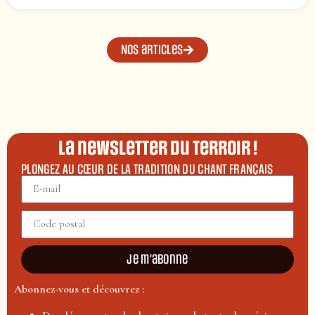
Nos articles
La newsletter du terroir !
PLONGEZ AU CŒUR DE LA TRADITION DU CHANT FRANÇAIS
Je m'abonne
Abonnez-vous et découvrez :