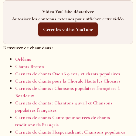
Vidéo YouTube désactivée
Autorisez les contenus externes pour afficher cette vidéo.
Gérer les vidéos YouTube
Retrouvez ce chant dans :
Orléans
Chants Breton
Carnets de chants Oac 26 9 2024 et chants populaires
Carnets de chants pour la Chorale Hauts les Choeurs
Carnets de chants : Chansons populaires françaises à
Bordeaux
Carnets de chants : Chantons 4 avril et Chansons
populaires françaises
Carnets de chants Canto pour soirées de chants
traditionnels Français
Carnets de chants Hesperiachant : Chansons populaires