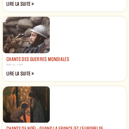
LIRE LA SUITE »
CHANTS DES GUERRES MONDIALES
mai 21, 2026
LIRE LA SUITE »
CHANTS DE NOËL : QUAND LA FRANCE (ET L’EUROPE) SE