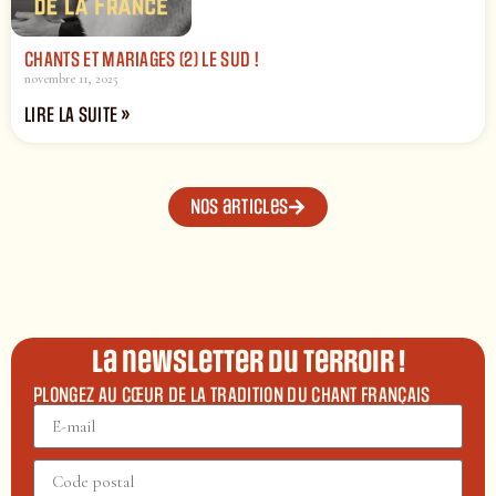
CHANTS ET MARIAGES (2) LE SUD !
novembre 11, 2025
LIRE LA SUITE »
Nos articles
La newsletter du terroir !
PLONGEZ AU CŒUR DE LA TRADITION DU CHANT FRANÇAIS