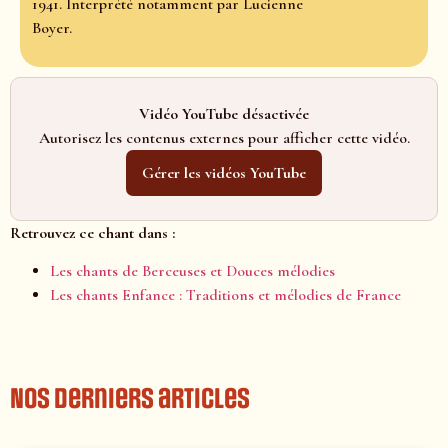
1941. Interprété notamment par Lucienne
Boyer.
Vidéo YouTube désactivée
Autorisez les contenus externes pour afficher cette vidéo.
Gérer les vidéos YouTube
Retrouvez ce chant dans :
Les chants de Berceuses et Douces mélodies
Les chants Enfance : Traditions et mélodies de France
Nos derniers articles