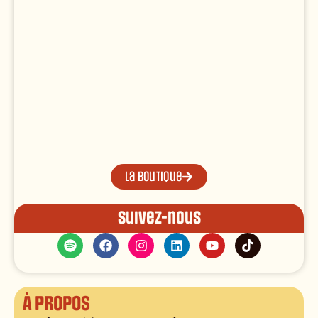
La boutique
Suivez-nous
À propos