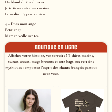
Du blond de tes cheveux
Je te tiens entre mes mains
Le malin n’y pourra rien
4 – Dors mon ange
Petit ange
Maman veille sur toi.
Boutique en ligne
Affichez votre histoire, vos terroirs ! T-shirts marins,
sweats scouts, mugs bretons et tote-bags aux refrains
mythiques : emportez l’esprit des chants français partout
avec vous.