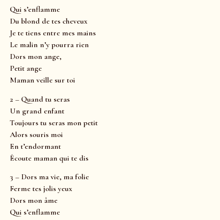
Qui s’enflamme
Du blond de tes cheveux
Je te tiens entre mes mains
Le malin n’y pourra rien
Dors mon ange,
Petit ange
Maman veille sur toi
2 – Quand tu seras
Un grand enfant
Toujours tu seras mon petit
Alors souris moi
En t’endormant
Écoute maman qui te dis
3 – Dors ma vie, ma folie
Ferme tes jolis yeux
Dors mon âme
Qui s’enflamme