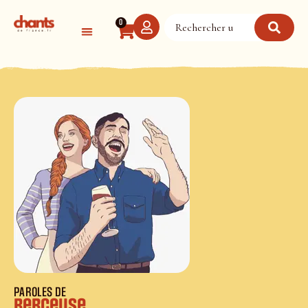
Panneau de gestion des cookies
0
PAROLES DE
Berceuse