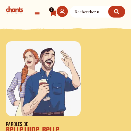
Panneau de gestion des cookies
0
PAROLES DE
Belle lune, belle