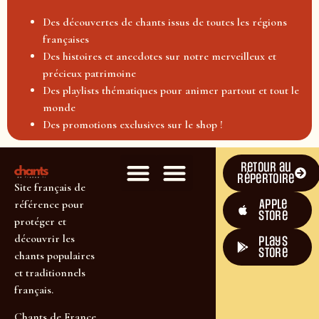
Des découvertes de chants issus de toutes les régions
françaises
Des histoires et anecdotes sur notre merveilleux et
précieux patrimoine
Des playlists thématiques pour animer partout et tout le
monde
Des promotions exclusives sur le shop !
Retour au
répertoire
Site français de
Apple
référence pour
Store
protéger et
découvrir les
plays
store
chants populaires
et traditionnels
français.
Chants de France