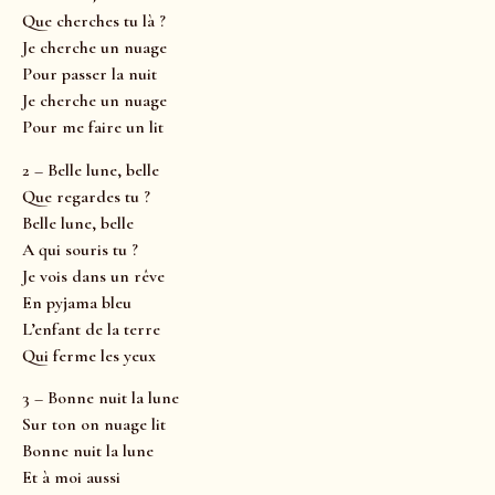
Que cherches tu là ?
Je cherche un nuage
Pour passer la nuit
Je cherche un nuage
Pour me faire un lit
2 – Belle lune, belle
Que regardes tu ?
Belle lune, belle
A qui souris tu ?
Je vois dans un rêve
En pyjama bleu
L’enfant de la terre
Qui ferme les yeux
3 – Bonne nuit la lune
Sur ton on nuage lit
Bonne nuit la lune
Et à moi aussi