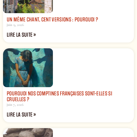
UN MÊME CHANT, CENT VERSIONS : POURQUOI ?
juin 9, 2026
LIRE LA SUITE »
POURQUOI NOS COMPTINES FRANÇAISES SONT-ELLES SI
CRUELLES ?
juin 7, 2026
LIRE LA SUITE »