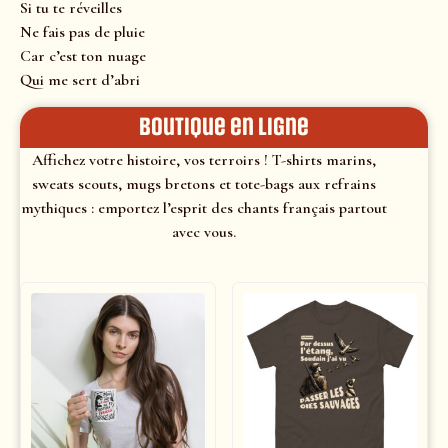
Si tu te réveilles
Ne fais pas de pluie
Car c’est ton nuage
Qui me sert d’abri
Boutique en ligne
Affichez votre histoire, vos terroirs ! T-shirts marins,
sweats scouts, mugs bretons et tote-bags aux refrains
mythiques : emportez l’esprit des chants français partout
avec vous.