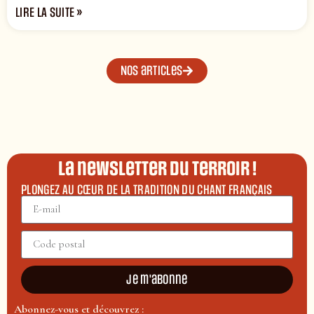
LIRE LA SUITE »
Nos articles
La newsletter du terroir !
PLONGEZ AU CŒUR DE LA TRADITION DU CHANT FRANÇAIS
Je m'abonne
Abonnez-vous et découvrez :