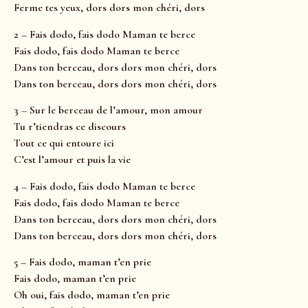
Ferme tes yeux, dors dors mon chéri, dors
2 – Fais dodo, fais dodo Maman te berce
Fais dodo, fais dodo Maman te berce
Dans ton berceau, dors dors mon chéri, dors
Dans ton berceau, dors dors mon chéri, dors
3 – Sur le berceau de l’amour, mon amour
Tu r’tiendras ce discours
Tout ce qui entoure ici
C’est l’amour et puis la vie
4 – Fais dodo, fais dodo Maman te berce
Fais dodo, fais dodo Maman te berce
Dans ton berceau, dors dors mon chéri, dors
Dans ton berceau, dors dors mon chéri, dors
5 – Fais dodo, maman t’en prie
Fais dodo, maman t’en prie
Oh oui, fais dodo, maman t’en prie