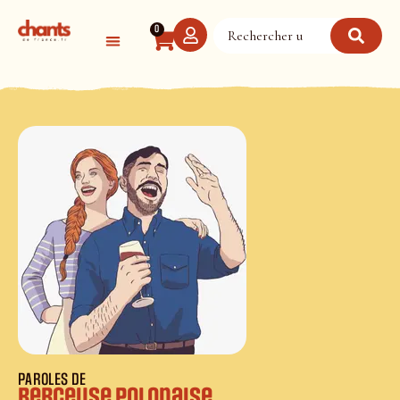
Panneau de gestion des cookies
0
PAROLES DE
Berceuse polonaise