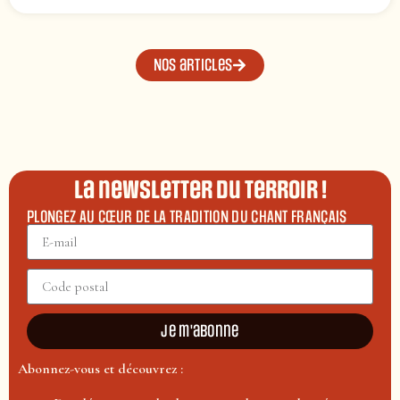
Nos articles
La newsletter du terroir !
PLONGEZ AU CŒUR DE LA TRADITION DU CHANT FRANÇAIS
Je m'abonne
Abonnez-vous et découvrez :