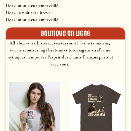
Dors, mon cœur émerveillé
Dors, la nuit sera brève,
Dors, mon cœur émerveillé
Boutique en ligne
Affichez votre histoire, vos terroirs ! T-shirts marins,
sweats scouts, mugs bretons et tote-bags aux refrains
mythiques : emportez l’esprit des chants français partout
avec vous.