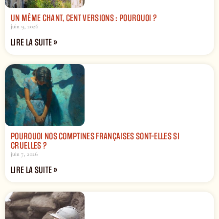
UN MÊME CHANT, CENT VERSIONS : POURQUOI ?
juin 9, 2026
LIRE LA SUITE »
POURQUOI NOS COMPTINES FRANÇAISES SONT-ELLES SI
CRUELLES ?
juin 7, 2026
LIRE LA SUITE »