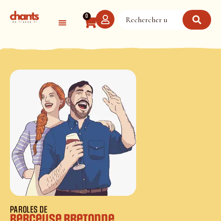
Panneau de gestion des cookies
0
PAROLES DE
Berceuse bretonne