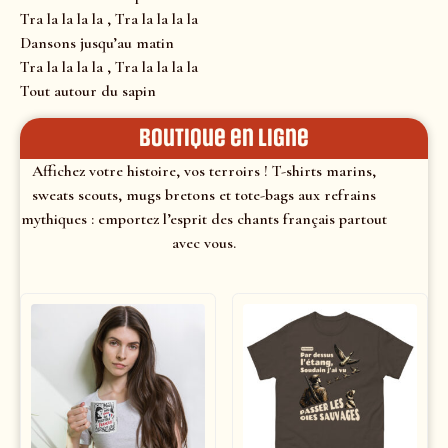
Tra la la la la , Tra la la la la
Dansons jusqu’au matin
Tra la la la la , Tra la la la la
Tout autour du sapin
Boutique en ligne
Affichez votre histoire, vos terroirs ! T-shirts marins,
sweats scouts, mugs bretons et tote-bags aux refrains
mythiques : emportez l’esprit des chants français partout
avec vous.