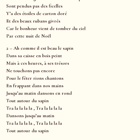
Sont pendus pas des ficelles
Y’a des étoiles de carton doré
Et des beaux rubans givrés
Car le bonheur vient de tomber du ciel
Par cette nuit de Noël
2 – Ah comme il est beau le sapin
Dans sa caisse en bois peint
Mais à ces heures, à ses trésors
Ne touchons pas encore
Pour le fêter rions chantons
En frappant dans nos mains
Jusqu’au matin dansons en rond
Tout autour du sapin
Tra la la la la , Tra la la la la
Dansons jusqu’au matin
Tra la la la la , Tra la la la la
Tout autour du sapin