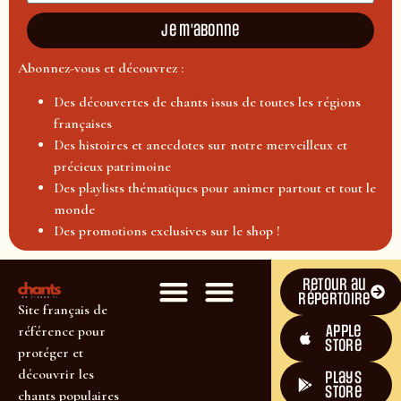
Je m'abonne
Abonnez-vous et découvrez :
Des découvertes de chants issus de toutes les régions
françaises
Des histoires et anecdotes sur notre merveilleux et
précieux patrimoine
Des playlists thématiques pour animer partout et tout le
monde
Des promotions exclusives sur le shop !
Retour au
répertoire
Site français de
Apple
référence pour
Store
protéger et
découvrir les
plays
store
chants populaires