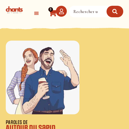
Panneau de gestion des cookies
0
PAROLES DE
Autour du sapin