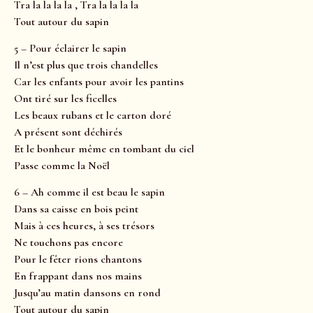
Tra la la la la , Tra la la la la
Tout autour du sapin
5 – Pour éclairer le sapin
Il n’est plus que trois chandelles
Car les enfants pour avoir les pantins
Ont tiré sur les ficelles
Les beaux rubans et le carton doré
A présent sont déchirés
Et le bonheur même en tombant du ciel
Passe comme la Noël
6 – Ah comme il est beau le sapin
Dans sa caisse en bois peint
Mais à ces heures, à ses trésors
Ne touchons pas encore
Pour le fêter rions chantons
En frappant dans nos mains
Jusqu’au matin dansons en rond
Tout autour du sapin