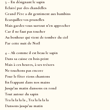
3 – En désignant le sapin
Éclairé par des chandelles
Grand Père a dit gentiment aux bambins
Écarquillez vos prunelles
Mais gardez vous surtout n’en approcher
Car il ne faut pas toucher
Au bonheur qui vient de tomber du ciel
Par cette nuit de Noël
4 – Ah comme il est beau le sapin
Dans sa caisse en bois peint
Mais à ces heures, à ses trésors
Ne touchons pas encore
Pour le fêter rions chantons
En frappant dans nos mains
Jusqu’au matin dansons en rond
Tout autour du sapin
Tra la la la la , Tra la la la la
Dansons jusqu’au matin