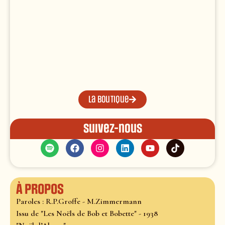
La boutique
Suivez-nous
À propos
Paroles : R.P.Groffe - M.Zimmermann
Issu de "Les Noëls de Bob et Bobette" - 1938