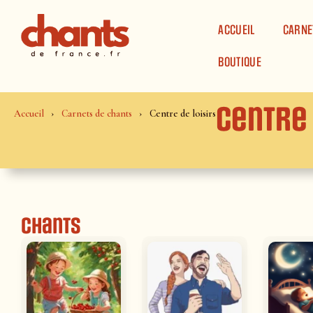
Panneau de gestion des cookies
ACCUEIL
CARNE
BOUTIQUE
Centre 
Accueil
Carnets de chants
Centre de loisirs
Chants