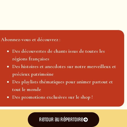
Abonnez-vous et découvrez :
Des découvertes de chants issus de toutes les
régions françaises
Des histoires et anecdotes sur notre merveilleux et
précieux patrimoine
Des playlists thématiques pour animer partout et
tout le monde
Des promotions exclusives sur le shop !
Retour au répertoire