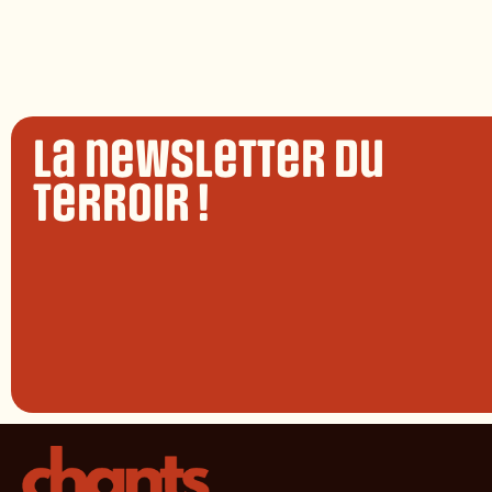
La newsletter du
terroir !