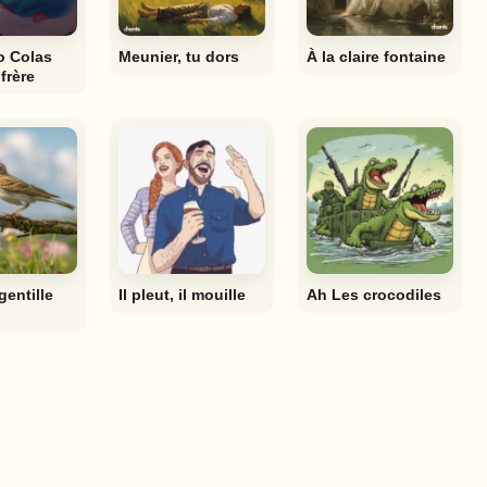
o Colas
Meunier, tu dors
À la claire fontaine
frère
gentille
Il pleut, il mouille
Ah Les crocodiles