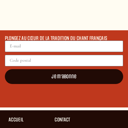
PLONGEZ AU CŒUR DE LA TRADITION DU CHANT FRANÇAIS
Je m'abonne
ACCUEIL
CONTACT