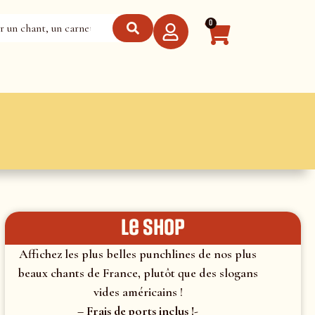
0
le shop
Affichez les plus belles punchlines de nos plus
beaux chants de France, plutôt que des slogans
vides américains !
– Frais de ports inclus !-