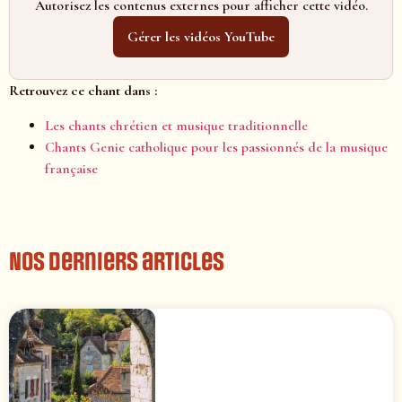
Autorisez les contenus externes pour afficher cette vidéo.
Gérer les vidéos YouTube
Retrouvez ce chant dans :
Les chants chrétien et musique traditionnelle
Chants Genie catholique pour les passionnés de la musique
française
Nos derniers articles