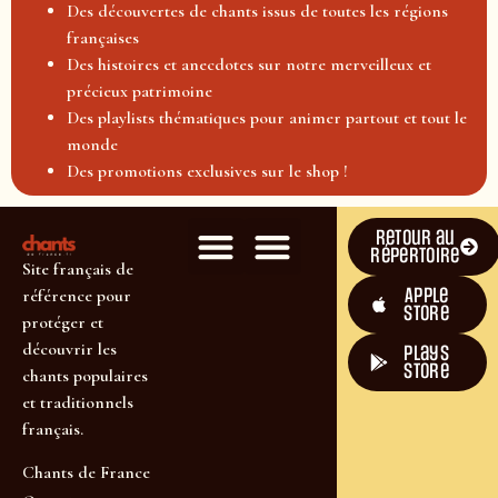
Des découvertes de chants issus de toutes les régions
françaises
Des histoires et anecdotes sur notre merveilleux et
précieux patrimoine
Des playlists thématiques pour animer partout et tout le
monde
Des promotions exclusives sur le shop !
Retour au
répertoire
Site français de
Apple
référence pour
Store
protéger et
découvrir les
plays
store
chants populaires
et traditionnels
français.
Chants de France