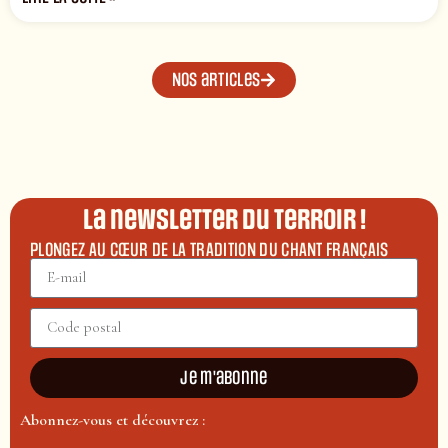
Nos articles
La newsletter du terroir !
PLONGEZ AU CŒUR DE LA TRADITION DU CHANT FRANÇAIS
Je m'abonne
Abonnez-vous et découvrez :