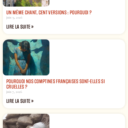
UN MÊME CHANT, CENT VERSIONS : POURQUOI ?
juin 9, 2026
LIRE LA SUITE »
POURQUOI NOS COMPTINES FRANÇAISES SONT-ELLES SI
CRUELLES ?
juin 7, 2026
LIRE LA SUITE »