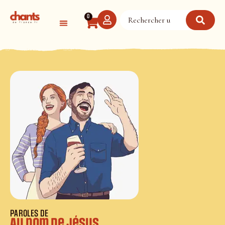
Panneau de gestion des cookies
0
PAROLES DE
Au nom de Jésus