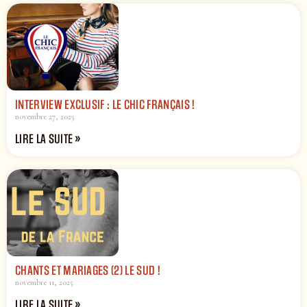
INTERVIEW EXCLUSIF : LE CHIC FRANÇAIS !
novembre 27, 2025
LIRE LA SUITE »
CHANTS ET MARIAGES (2) LE SUD !
novembre 11, 2025
LIRE LA SUITE »