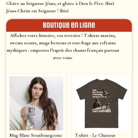
Gloire au Seigneur Jésus, et gloire à Dieu le Père. (bis)
Jésus-Christ est Seigneur ! (bis)
Boutique en ligne
Affichez votre histoire, vos terroirs ! T-shirts marins,
sweats scouts, mugs bretons et tote-bags aux refrains
mythiques : emportez l’esprit des chants français partout
avec vous.
Mug Blanc Strasbourgeoise
T-shirt - Le Chasseur