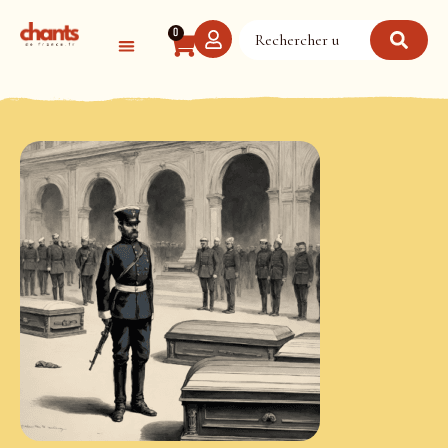
Panneau de gestion des cookies
0