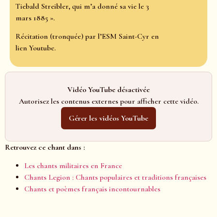
Tiebald Streibler, qui m’a donné sa vie le 3
mars 1885 ».
Récitation (tronquée) par l’ESM Saint-Cyr en
lien Youtube.
Vidéo YouTube désactivée
Autorisez les contenus externes pour afficher cette vidéo.
Gérer les vidéos YouTube
Retrouvez ce chant dans :
Les chants militaires en France
Chants Legion : Chants populaires et traditions françaises
Chants et poèmes français incontournables