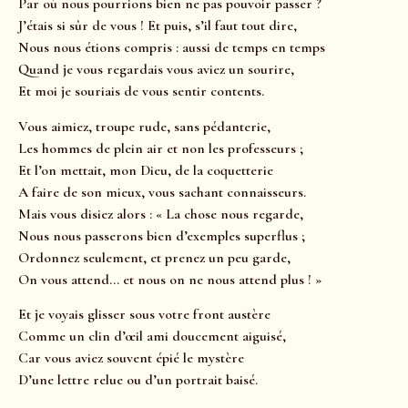
Par où nous pourrions bien ne pas pouvoir passer ?
J’étais si sûr de vous ! Et puis, s’il faut tout dire,
Nous nous étions compris : aussi de temps en temps
Quand je vous regardais vous aviez un sourire,
Et moi je souriais de vous sentir contents.
Vous aimiez, troupe rude, sans pédanterie,
Les hommes de plein air et non les professeurs ;
Et l’on mettait, mon Dieu, de la coquetterie
A faire de son mieux, vous sachant connaisseurs.
Mais vous disiez alors : « La chose nous regarde,
Nous nous passerons bien d’exemples superflus ;
Ordonnez seulement, et prenez un peu garde,
On vous attend… et nous on ne nous attend plus ! »
Et je voyais glisser sous votre front austère
Comme un clin d’œil ami doucement aiguisé,
Car vous aviez souvent épié le mystère
D’une lettre relue ou d’un portrait baisé.