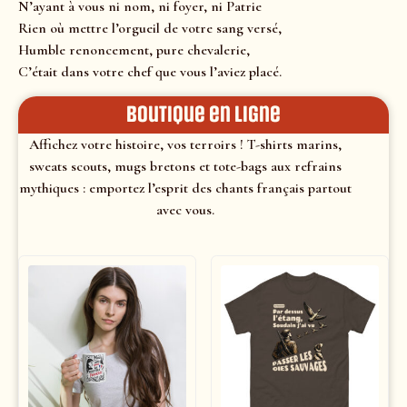
N’ayant à vous ni nom, ni foyer, ni Patrie
Rien où mettre l’orgueil de votre sang versé,
Humble renoncement, pure chevalerie,
C’était dans votre chef que vous l’aviez placé.
Boutique en ligne
Affichez votre histoire, vos terroirs ! T-shirts marins,
sweats scouts, mugs bretons et tote-bags aux refrains
mythiques : emportez l’esprit des chants français partout
avec vous.