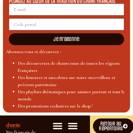
PLONGEZ AU CŒUR DE LA TRADITION DU CHANT FRANÇAIS
Je m'abonne
Abonnez-vous et découvrez :
Des découvertes de chants issus de toutes les régions
françaises
Des histoires et anecdotes sur notre merveilleux et
précieux patrimoine
Des playlists thématiques pour animer partout et tout le
monde
Des promotions exclusives sur le shop !
Retour au
répertoire
Site français de