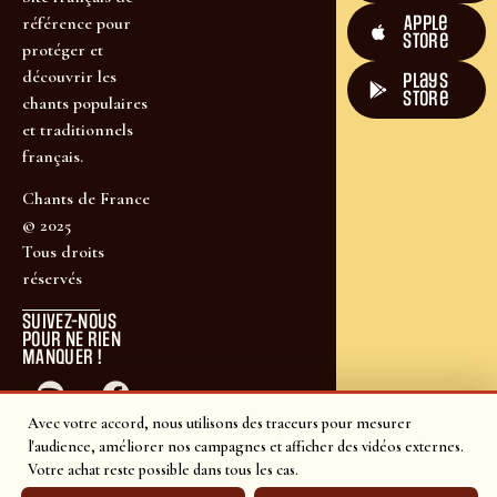
Apple
référence pour
Store
protéger et
découvrir les
plays
store
chants populaires
et traditionnels
français.
Chants de France
© 2025
Tous droits
réservés
SUIVEZ-NOUS
POUR NE RIEN
MANQUER !
Avec votre accord, nous utilisons des traceurs pour mesurer
l'audience, améliorer nos campagnes et afficher des vidéos externes.
Votre achat reste possible dans tous les cas.