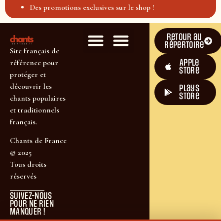
Des promotions exclusives sur le shop !
Retour au
répertoire
Site français de
Apple
référence pour
Store
protéger et
découvrir les
plays
store
chants populaires
et traditionnels
français.
Chants de France
© 2025
Tous droits
réservés
SUIVEZ-NOUS
POUR NE RIEN
MANQUER !