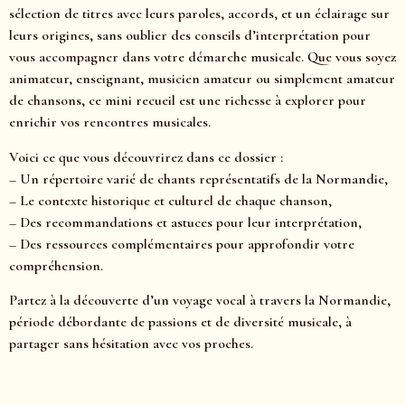
sélection de titres avec leurs paroles, accords, et un éclairage sur
leurs origines, sans oublier des conseils d’interprétation pour
vous accompagner dans votre démarche musicale. Que vous soyez
animateur, enseignant, musicien amateur ou simplement amateur
de chansons, ce mini recueil est une richesse à explorer pour
enrichir vos rencontres musicales.
Voici ce que vous découvrirez dans ce dossier :
– Un répertoire varié de chants représentatifs de la Normandie,
– Le contexte historique et culturel de chaque chanson,
– Des recommandations et astuces pour leur interprétation,
– Des ressources complémentaires pour approfondir votre
compréhension.
Partez à la découverte d’un voyage vocal à travers la Normandie,
période débordante de passions et de diversité musicale, à
partager sans hésitation avec vos proches.