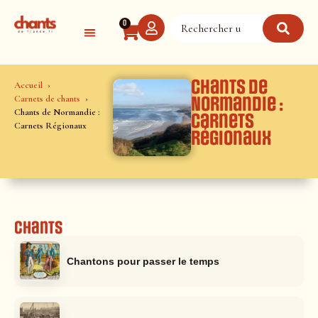
Panneau de gestion des cookies
0
Chants de
Accueil
Carnets de chants
Normandie :
Chants de Normandie :
Carnets
Carnets Régionaux
Régionaux
Chants
Chantons pour passer le temps