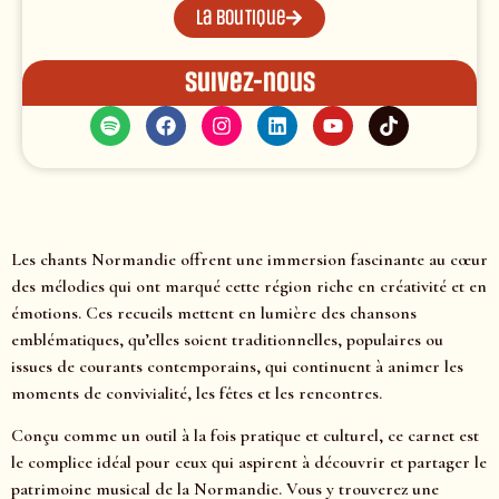
La boutique
Suivez-nous
Les chants Normandie offrent une immersion fascinante au cœur
des mélodies qui ont marqué cette région riche en créativité et en
émotions. Ces recueils mettent en lumière des chansons
emblématiques, qu’elles soient traditionnelles, populaires ou
issues de courants contemporains, qui continuent à animer les
moments de convivialité, les fêtes et les rencontres.
Conçu comme un outil à la fois pratique et culturel, ce carnet est
le complice idéal pour ceux qui aspirent à découvrir et partager le
patrimoine musical de la Normandie. Vous y trouverez une