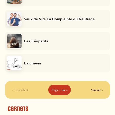
Vaux de Vire La Complainte du Naufragé
Les Léopards
La chèvre
« Précédent
Page 1 sur 2
Suivant »
Carnets