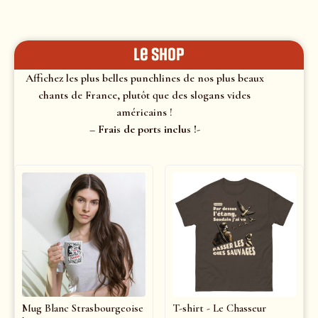
le shop
Affichez les plus belles punchlines de nos plus beaux
chants de France, plutôt que des slogans vides
américains !
– Frais de ports inclus !-
Mug Blanc Strasbourgeoise
T-shirt - Le Chasseur