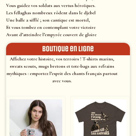
Vous guidez vos soldats aux vertus héroïques.
Les fellaghas nombreux rôdent dans le djebel
Une balle a sifflé ; son cantique est mortel,
Et vous tombez en contemplant votre victoire
Avant d’atteindre l’empyrée couvert de gloire
Boutique en ligne
Affichez votre histoire, vos terroirs ! T-shirts marins,
sweats scouts, mugs bretons et tote-bags aux refrains
mythiques : emportez l’esprit des chants français partout
avec vous.