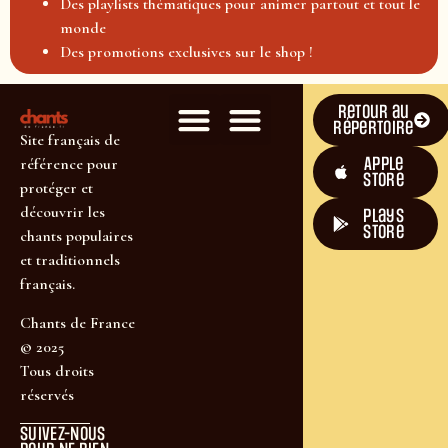
Des playlists thématiques pour animer partout et tout le
monde
Des promotions exclusives sur le shop !
Retour au
répertoire
Site français de
Apple
référence pour
Store
protéger et
découvrir les
plays
store
chants populaires
et traditionnels
français.
Chants de France
© 2025
Tous droits
réservés
SUIVEZ-NOUS