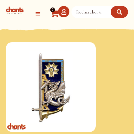
Panneau de gestion des cookies
0