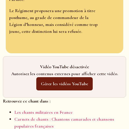
Le Régiment proposera une promotion à titre
posthume, au grade de commandeur de la
Légion d’honneur, mais considéré comme trop
jeune, cette distinction lui sera refusée.
Vidéo YouTube désactivée
Autorisez les contenus externes pour afficher cette vidéo.
Gérer les vidéos YouTube
Retrouvez ce chant dans :
Les chants militaires en France
Carnets de chants : Chantons camarades et chansons
populaires françaises