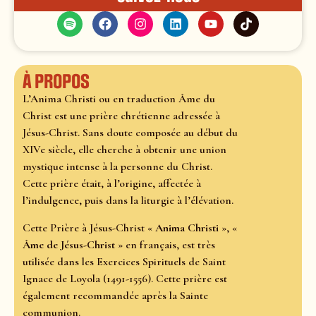
À propos
L’Anima Christi ou en traduction Âme du
Christ est une prière chrétienne adressée à
Jésus-Christ. Sans doute composée au début du
XIVe siècle, elle cherche à obtenir une union
mystique intense à la personne du Christ.
Cette prière était, à l’origine, affectée à
l’indulgence, puis dans la liturgie à l’élévation.
Cette Prière à Jésus-Christ «
Anima Christi
», «
Âme de Jésus-Christ
» en français, est très
utilisée dans les Exercices Spirituels de Saint
Ignace de Loyola (1491-1556). Cette prière est
également recommandée après la Sainte
communion.