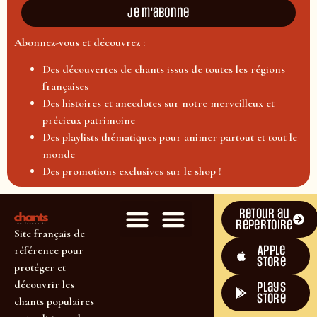
Je m'abonne
Abonnez-vous et découvrez :
Des découvertes de chants issus de toutes les régions
françaises
Des histoires et anecdotes sur notre merveilleux et
précieux patrimoine
Des playlists thématiques pour animer partout et tout le
monde
Des promotions exclusives sur le shop !
Retour au
répertoire
Site français de
Apple
référence pour
Store
protéger et
découvrir les
plays
store
chants populaires