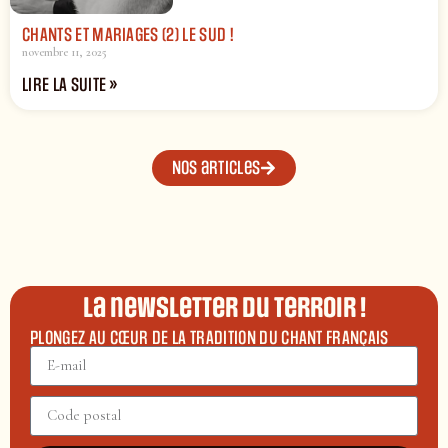
CHANTS ET MARIAGES (2) LE SUD !
novembre 11, 2025
LIRE LA SUITE »
Nos articles
La newsletter du terroir !
PLONGEZ AU CŒUR DE LA TRADITION DU CHANT FRANÇAIS