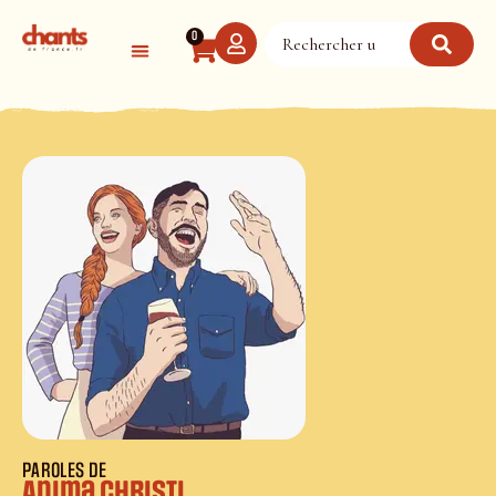
Panneau de gestion des cookies
0
PAROLES DE
Anima Christi