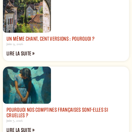
UN MÊME CHANT, CENT VERSIONS : POURQUOI ?
juin 9, 2026
LIRE LA SUITE »
POURQUOI NOS COMPTINES FRANÇAISES SONT-ELLES SI
CRUELLES ?
juin 7, 2026
LIRE LA SUITE »