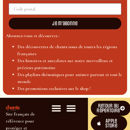
Je m'abonne
Abonnez-vous et découvrez :
Des découvertes de chants issus de toutes les régions
françaises
Des histoires et anecdotes sur notre merveilleux et
précieux patrimoine
Des playlists thématiques pour animer partout et tout le
monde
Des promotions exclusives sur le shop !
Retour au
répertoire
Site français de
Apple
référence pour
Store
protéger et