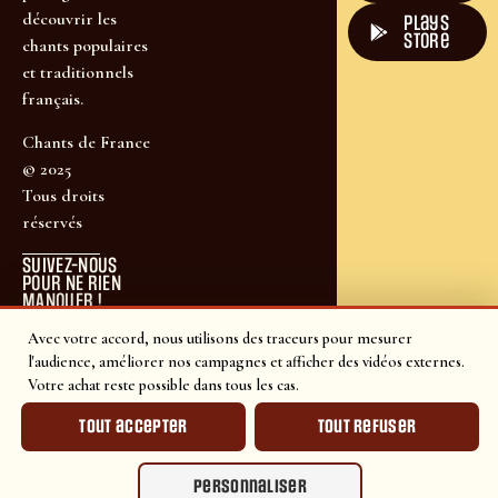
découvrir les
plays
store
chants populaires
et traditionnels
français.
Chants de France
© 2025
Tous droits
réservés
SUIVEZ-NOUS
POUR NE RIEN
MANQUER !
Avec votre accord, nous utilisons des traceurs pour mesurer
l'audience, améliorer nos campagnes et afficher des vidéos externes.
Votre achat reste possible dans tous les cas.
Tout accepter
Tout refuser
Personnaliser