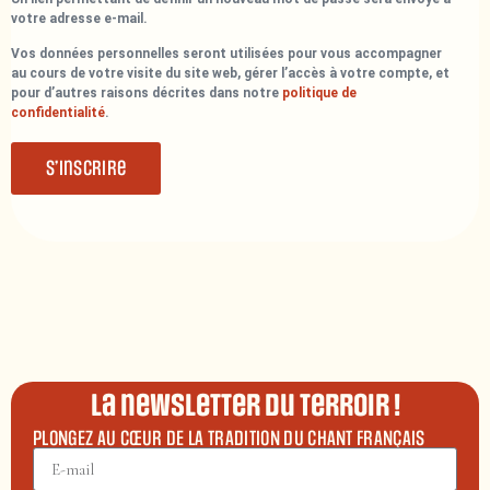
votre adresse e-mail.
Vos données personnelles seront utilisées pour vous accompagner
au cours de votre visite du site web, gérer l’accès à votre compte, et
pour d’autres raisons décrites dans notre
politique de
confidentialité
.
S’inscrire
La newsletter du terroir !
PLONGEZ AU CŒUR DE LA TRADITION DU CHANT FRANÇAIS