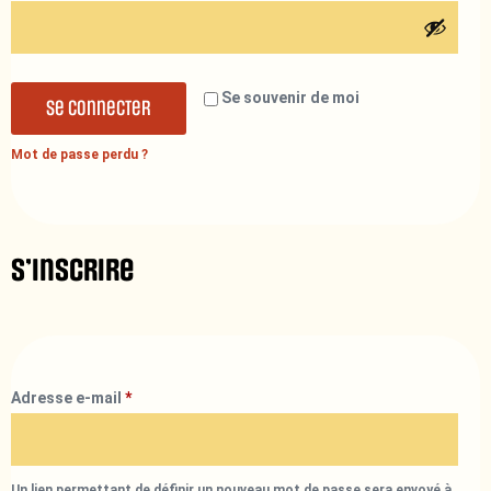
Se souvenir de moi
Se connecter
Mot de passe perdu ?
S’inscrire
Adresse e-mail
*
Un lien permettant de définir un nouveau mot de passe sera envoyé à