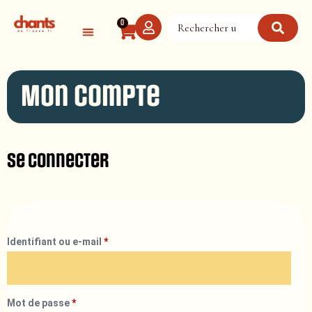
Panneau de gestion des cookies
0
Mon compte
Se connecter
Identifiant ou e-mail
*
Mot de passe
*