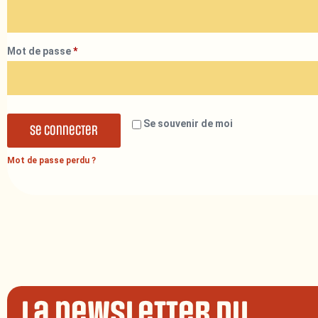
Mot de passe
*
Se souvenir de moi
Se connecter
Mot de passe perdu ?
La newsletter du