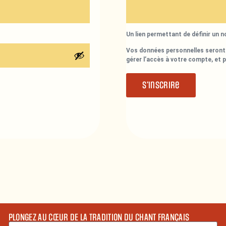
Un lien permettant de définir un 
Vos données personnelles seront 
gérer l’accès à votre compte, et 
S’inscrire
PLONGEZ AU CŒUR DE LA TRADITION DU CHANT FRANÇAIS