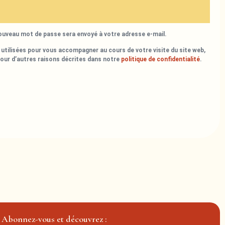
nouveau mot de passe sera envoyé à votre adresse e-mail.
utilisées pour vous accompagner au cours de votre visite du site web,
pour d’autres raisons décrites dans notre
politique de confidentialité
.
Abonnez-vous et découvrez :