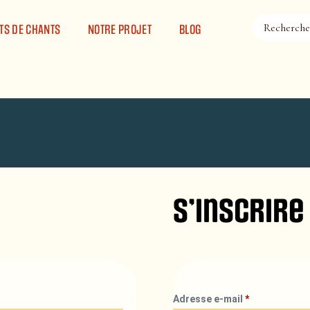
TS DE CHANTS
NOTRE PROJET
BLOG
S’inscrire
Adresse e-mail
*