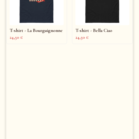
T-shirt - La Bourguignonne
T-shirt - Bella Ciao
24,50
€
24,50
€