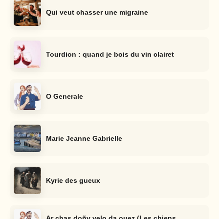
Qui veut chasser une migraine
Tourdion : quand je bois du vin clairet
O Generale
Marie Jeanne Gabrielle
Kyrie des gueux
Ar chas doñv yelo da ouez (Les chiens