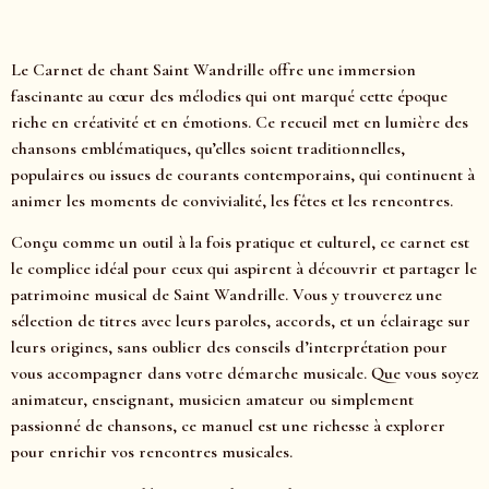
Le Carnet de chant Saint Wandrille offre une immersion
fascinante au cœur des mélodies qui ont marqué cette époque
riche en créativité et en émotions. Ce recueil met en lumière des
chansons emblématiques, qu’elles soient traditionnelles,
populaires ou issues de courants contemporains, qui continuent à
animer les moments de convivialité, les fêtes et les rencontres.
Conçu comme un outil à la fois pratique et culturel, ce carnet est
le complice idéal pour ceux qui aspirent à découvrir et partager le
patrimoine musical de Saint Wandrille. Vous y trouverez une
sélection de titres avec leurs paroles, accords, et un éclairage sur
leurs origines, sans oublier des conseils d’interprétation pour
vous accompagner dans votre démarche musicale. Que vous soyez
animateur, enseignant, musicien amateur ou simplement
passionné de chansons, ce manuel est une richesse à explorer
pour enrichir vos rencontres musicales.