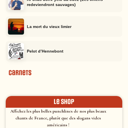
redeviendront sauvages)
La mort du vieux limier
Pelot d’Hennebont
Carnets
le shop
Affichez les plus belles punchlines de nos plus beaux
chants de France, plutôt que des slogans vides
américains !