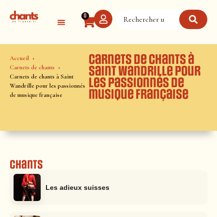
Panneau de gestion des cookies
0
Carnets de chants à
Accueil
Carnets de chants
Saint Wandrille pour
Carnets de chants à Saint
les passionnés de
Wandrille pour les passionnés
musique française
de musique française
Chants
Les adieux suisses