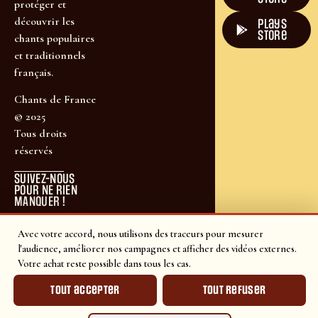
protéger et
découvrir les
plays
store
chants populaires
et traditionnels
français.
Chants de France
© 2025
Tous droits
réservés
SUIVEZ-NOUS
POUR NE RIEN
MANQUER !
Avec votre accord, nous utilisons des traceurs pour mesurer
l'audience, améliorer nos campagnes et afficher des vidéos externes.
Votre achat reste possible dans tous les cas.
Tout accepter
Tout refuser