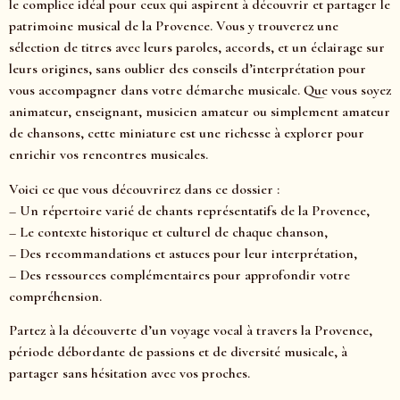
le complice idéal pour ceux qui aspirent à découvrir et partager le
patrimoine musical de la Provence. Vous y trouverez une
sélection de titres avec leurs paroles, accords, et un éclairage sur
leurs origines, sans oublier des conseils d’interprétation pour
vous accompagner dans votre démarche musicale. Que vous soyez
animateur, enseignant, musicien amateur ou simplement amateur
de chansons, cette miniature est une richesse à explorer pour
enrichir vos rencontres musicales.
Voici ce que vous découvrirez dans ce dossier :
– Un répertoire varié de chants représentatifs de la Provence,
– Le contexte historique et culturel de chaque chanson,
– Des recommandations et astuces pour leur interprétation,
– Des ressources complémentaires pour approfondir votre
compréhension.
Partez à la découverte d’un voyage vocal à travers la Provence,
période débordante de passions et de diversité musicale, à
partager sans hésitation avec vos proches.