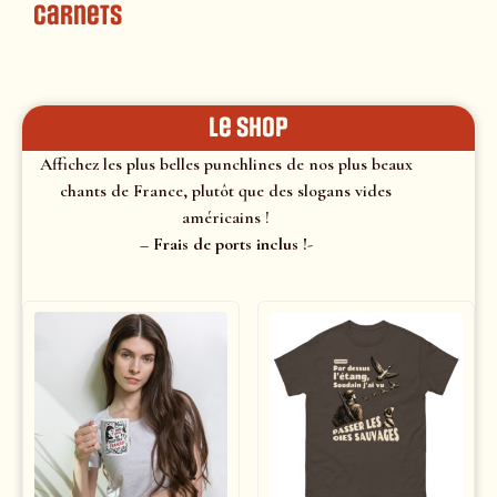
Carnets
le shop
Affichez les plus belles punchlines de nos plus beaux
chants de France, plutôt que des slogans vides
américains !
– Frais de ports inclus !-