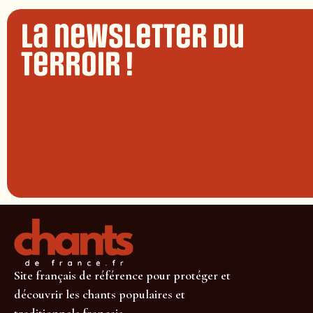
La newsletter du
terroir !
Site français de référence pour protéger et
découvrir les chants populaires et
traditionnels français.