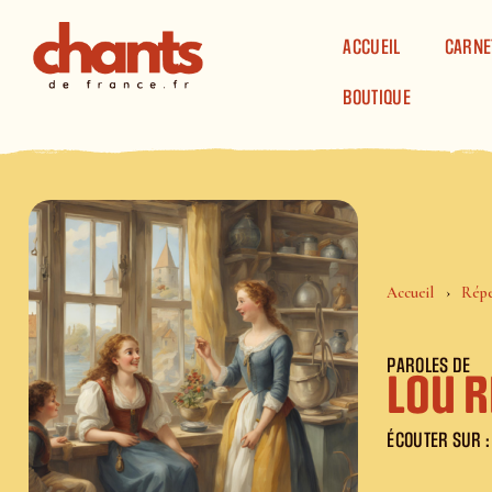
Panneau de gestion des cookies
ACCUEIL
CARNE
BOUTIQUE
Accueil
Répe
PAROLES DE
Lou 
ÉCOUTER SUR :