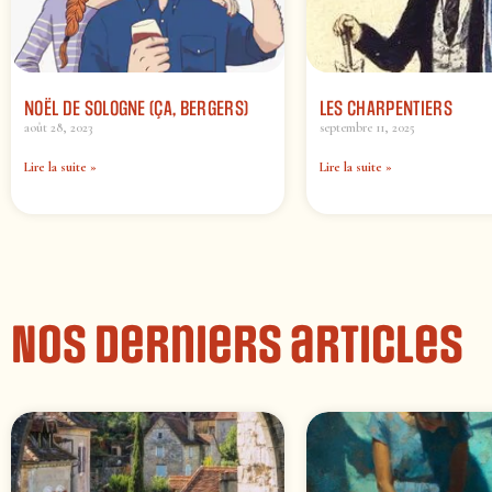
NOËL DE SOLOGNE (ÇA, BERGERS)
LES CHARPENTIERS
août 28, 2023
septembre 11, 2025
Lire la suite »
Lire la suite »
Nos derniers articles