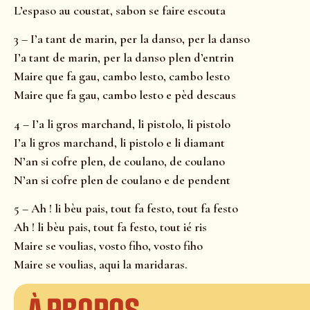
L’espaso au coustat, sabon se faire escouta
3 – I’a tant de marin, per la danso, per la danso
I’a tant de marin, per la danso plen d’entrin
Maire que fa gau, cambo lesto, cambo lesto
Maire que fa gau, cambo lesto e pèd descaus
4 – I’a li gros marchand, li pistolo, li pistolo
I’a li gros marchand, li pistolo e li diamant
N’an si cofre plen, de coulano, de coulano
N’an si cofre plen de coulano e de pendent
5 – Ah ! li bèu pais, tout fa festo, tout fa festo
Ah ! li bèu pais, tout fa festo, tout ié ris
Maire se voulias, vosto fiho, vosto fiho
Maire se voulias, aqui la maridaras.