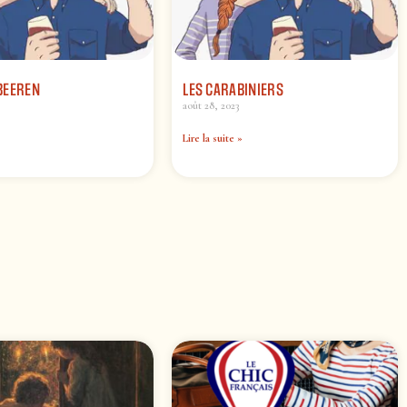
BEEREN
LES CARABINIERS
août 28, 2023
Lire la suite »