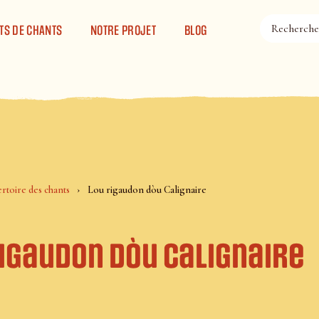
TS DE CHANTS
NOTRE PROJET
BLOG
rtoire des chants
Lou rigaudon dòu Calignaire
rigaudon dòu Calignaire