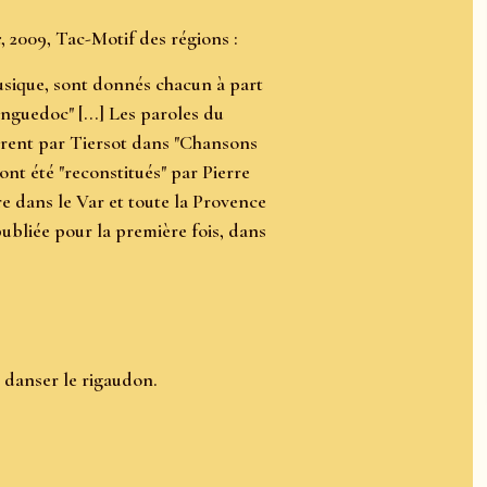
e
, 2009, Tac-Motif des régions :
musique, sont donnés chacun à part
guedoc" [...] Les paroles du
érent par Tiersot dans "Chansons
ont été "reconstitués" par Pierre
e dans le Var et toute la Provence
publiée pour la première fois, dans
e danser le rigaudon.