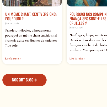
UN MÊME CHANT, CENT VERSIONS :
POURQUOI NOS COMPTIN
POURQUOI ?
FRANÇAISES SONT-ELLES 
CRUELLES ?
juin 9, 2026
juin 7, 2026
Paroles, mélodies, dénouements :
Naufrages, loups, morts vi
pourquoi un même chant traditionnel
Derrière leur douceur, les
français existe en dizaines de variantes
françaises cachent des histo
? Le rôle
sombres. Voici pourquoi. O
Lire la suite »
Lire la suite »
Nos articles