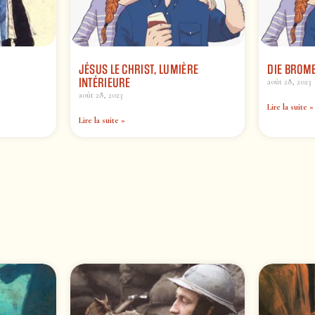
JÉSUS LE CHRIST, LUMIÈRE
DIE BROM
INTÉRIEURE
août 28, 2023
août 28, 2023
Lire la suite »
Lire la suite »