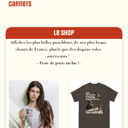
Carnets
le shop
Affichez les plus belles punchlines de nos plus beaux
chants de France, plutôt que des slogans vides
américains !
– Frais de ports inclus !-