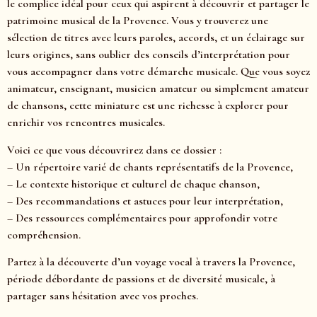
le complice idéal pour ceux qui aspirent à découvrir et partager le
patrimoine musical de la Provence. Vous y trouverez une
sélection de titres avec leurs paroles, accords, et un éclairage sur
leurs origines, sans oublier des conseils d’interprétation pour
vous accompagner dans votre démarche musicale. Que vous soyez
animateur, enseignant, musicien amateur ou simplement amateur
de chansons, cette miniature est une richesse à explorer pour
enrichir vos rencontres musicales.
Voici ce que vous découvrirez dans ce dossier :
– Un répertoire varié de chants représentatifs de la Provence,
– Le contexte historique et culturel de chaque chanson,
– Des recommandations et astuces pour leur interprétation,
– Des ressources complémentaires pour approfondir votre
compréhension.
Partez à la découverte d’un voyage vocal à travers la Provence,
période débordante de passions et de diversité musicale, à
partager sans hésitation avec vos proches.