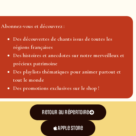
Abonnez-vous et découvrez :
Des découvertes de chants issus de toutes les
régions françaises
Des histoires et anecdotes sur notre merveilleux et
précieux patrimoine
Des playlists thématiques pour animer partout et
tout le monde
Des promotions exclusives sur le shop !
Retour au répertoire
Apple Store