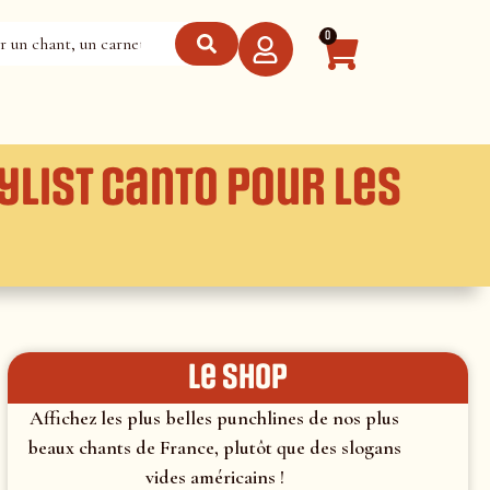
0
ylist canto pour les
le shop
Affichez les plus belles punchlines de nos plus
beaux chants de France, plutôt que des slogans
vides américains !