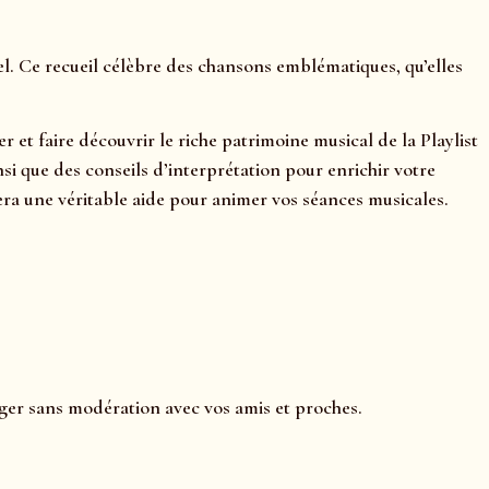
el. Ce recueil célèbre des chansons emblématiques, qu’elles
r et faire découvrir le riche patrimoine musical de la Playlist
nsi que des conseils d’interprétation pour enrichir votre
ra une véritable aide pour animer vos séances musicales.
ager sans modération avec vos amis et proches.