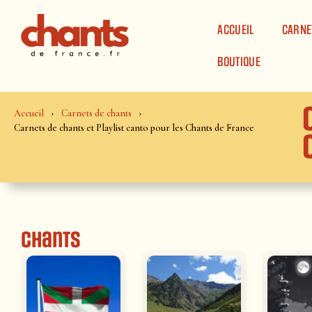
Panneau de gestion des cookies
ACCUEIL
CARNE
BOUTIQUE
Accueil
Carnets de chants
Carnets de chants et Playlist canto pour les Chants de France
Chants