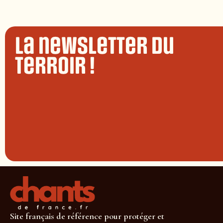
La newsletter du
terroir !
Site français de référence pour protéger et