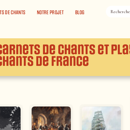
TS DE CHANTS
NOTRE PROJET
BLOG
Carnets de chants et Pla
Chants de France