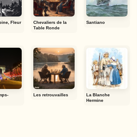
pine, Fleur
Chevaliers de la
Santiano
Table Ronde
mps-
Les retrouvailles
La Blanche
Hermine