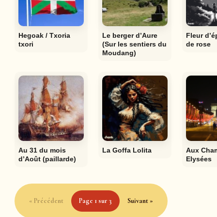
Hegoak / Txoria
Le berger d’Aure
Fleur d’é
txori
(Sur les sentiers du
de rose
Moudang)
Au 31 du mois
La Goffa Lolita
Aux Cha
d’Août (paillarde)
Elysées
« Précédent
Page 1 sur 3
Suivant »