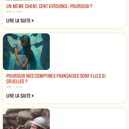
UN MÊME CHANT, CENT VERSIONS : POURQUOI ?
juin 9, 2026
LIRE LA SUITE »
POURQUOI NOS COMPTINES FRANÇAISES SONT-ELLES SI
CRUELLES ?
juin 7, 2026
LIRE LA SUITE »