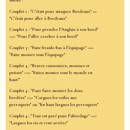
mieux !"
Couplet 1 : "C’était pour attaquer Bordeaux" =>
"C’était pour aller à Bordeaux"
Couplet 2 : "Pour prendre l’Anglais à son bord"
<=> "Pour l’aller crocher à son bord"
Couplet 3 : "Faite branle-bas à l’équipage" <=>
"Faite monter tout l’équipage"
Couplet 4 : "Braves cannoniers, mousses et
petiots" <=> "Faites monter tout le monde en
haut!"
Couplet 4 : "Pour faire monter les deux
bordées" <=> "Carguez les voiles aux
perroquets" ou "En haut larguez les perroquets"
Couplet 4 : "Tout est paré pour l’abordage" <=>
"Larguez les ris et vent arrière"