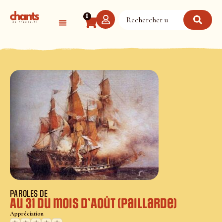
Panneau de gestion des cookies
0
PAROLES DE
Au 31 du mois d’Août (paillarde)
Appréciation