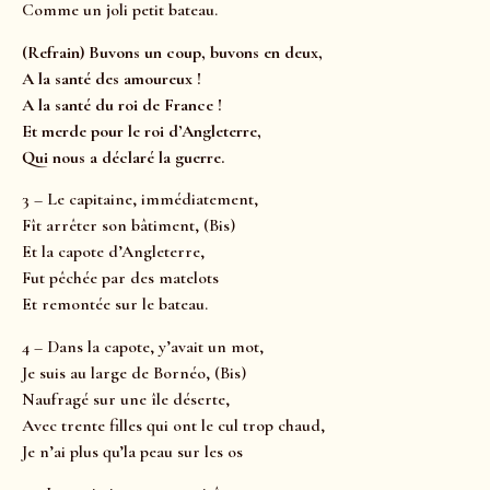
Comme un joli petit bateau.
(Refrain) Buvons un coup, buvons en deux,
A la santé des amoureux !
A la santé du roi de France !
Et merde pour le roi d’Angleterre,
Qui nous a déclaré la guerre.
3 – Le capitaine, immédiatement,
Fît arrêter son bâtiment, (Bis)
Et la capote d’Angleterre,
Fut pêchée par des matelots
Et remontée sur le bateau.
4 – Dans la capote, y’avait un mot,
Je suis au large de Bornéo, (Bis)
Naufragé sur une île déserte,
Avec trente filles qui ont le cul trop chaud,
Je n’ai plus qu’la peau sur les os