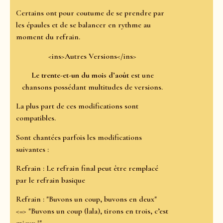
Certains ont pour coutume de se prendre par
les épaules et de se balancer en rythme au
moment du refrain.
<ins>Autres Versions</ins>
Le trente-et-un du mois d’août
est une
chansons possédant multitudes de versions.
La plus part de ces modifications sont
compatibles.
Sont chantées parfois les modifications
suivantes :
Refrain : Le refrain final peut être remplacé
par le refrain basique
Refrain : "Buvons un coup, buvons en deux"
<=> "Buvons un coup (lala), tirons en trois, c’est