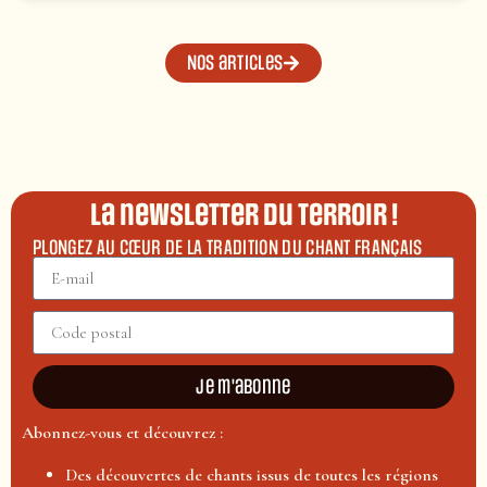
Nos articles
La newsletter du terroir !
PLONGEZ AU CŒUR DE LA TRADITION DU CHANT FRANÇAIS
Je m'abonne
Abonnez-vous et découvrez :
Des découvertes de chants issus de toutes les régions