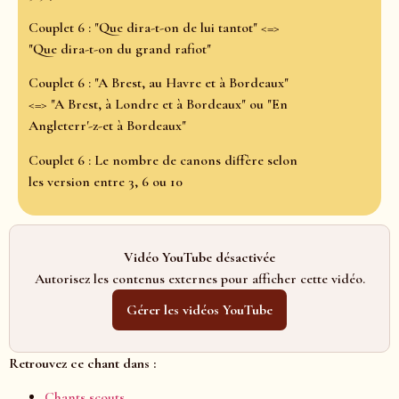
Couplet 6 : "Que dira-t-on de lui tantot" <=>
"Que dira-t-on du grand rafiot"
Couplet 6 : "A Brest, au Havre et à Bordeaux"
<=> "A Brest, à Londre et à Bordeaux" ou "En
Angleterr'-z-et à Bordeaux"
Couplet 6 : Le nombre de canons diffère selon
les version entre 3, 6 ou 10
Vidéo YouTube désactivée
Autorisez les contenus externes pour afficher cette vidéo.
Gérer les vidéos YouTube
Retrouvez ce chant dans :
Chants scouts