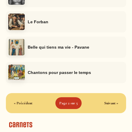
Le Forban
Belle qui tiens ma vie - Pavane
Chantons pour passer le temps
« Précédent
Page 2 sur 5
Suivant »
Carnets