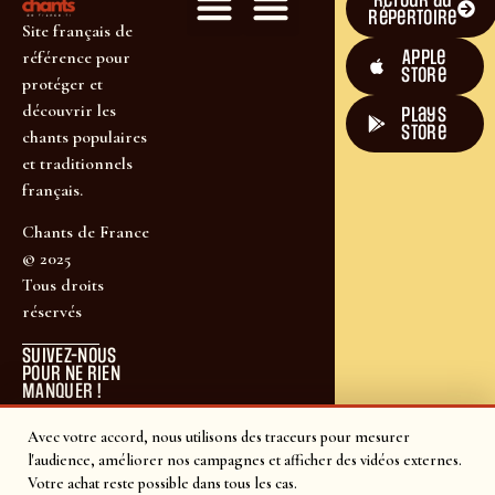
répertoire
Site français de
Apple
référence pour
Store
protéger et
découvrir les
plays
store
chants populaires
et traditionnels
français.
Chants de France
© 2025
Tous droits
réservés
SUIVEZ-NOUS
POUR NE RIEN
MANQUER !
Avec votre accord, nous utilisons des traceurs pour mesurer
l'audience, améliorer nos campagnes et afficher des vidéos externes.
Votre achat reste possible dans tous les cas.