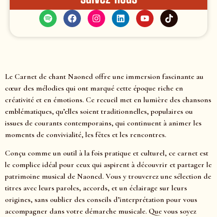
Le Carnet de chant Naoned offre une immersion fascinante au
cœur des mélodies qui ont marqué cette époque riche en
créativité et en émotions. Ce recueil met en lumière des chansons
emblématiques, qu’elles soient traditionnelles, populaires ou
issues de courants contemporains, qui continuent à animer les
moments de convivialité, les fêtes et les rencontres.
Conçu comme un outil à la fois pratique et culturel, ce carnet est
le complice idéal pour ceux qui aspirent à découvrir et partager le
patrimoine musical de Naoned. Vous y trouverez une sélection de
titres avec leurs paroles, accords, et un éclairage sur leurs
origines, sans oublier des conseils d’interprétation pour vous
accompagner dans votre démarche musicale. Que vous soyez