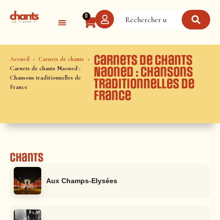
Panneau de gestion des cookies
0
Carnets de chants
Accueil
Carnets de chants
Carnets de chants Naoned :
Naoned : Chansons
Chansons traditionnelles de
traditionnelles de
France
France
Chants
Aux Champs-Elysées