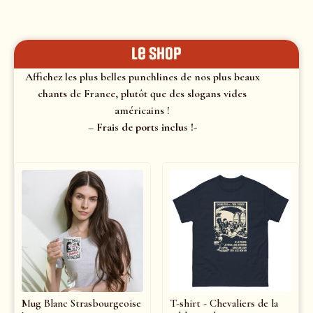
le shop
Affichez les plus belles punchlines de nos plus beaux
chants de France, plutôt que des slogans vides
américains !
– Frais de ports inclus !-
Mug Blanc Strasbourgeoise
T-shirt - Chevaliers de la