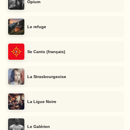
Opium
Le refuge
Se Canto (français)
La Strasbourgeoise
La Ligue Noire
Le Galérien