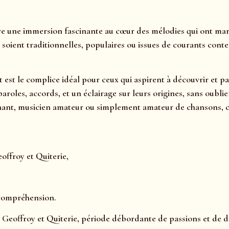
re une immersion fascinante au cœur des mélodies qui ont marq
 soient traditionnelles, populaires ou issues de courants con
t est le complice idéal pour ceux qui aspirent à découvrir et 
 paroles, accords, et un éclairage sur leurs origines, sans oub
ant, musicien amateur ou simplement amateur de chansons, ce m
offroy et Quiterie,
 compréhension.
 Geoffroy et Quiterie, période débordante de passions et de di