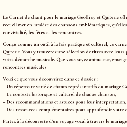
Le Carnet de chant pour le mariage Geoffroy et Quiterie off
recueil met en lumière des chansons emblématiques, qu’elles
convivialité, les fêtes et les rencontres.
Conçu comme un outil à la fois pratique et culturel, ce carne
Quiterie. Vous y trouverez une sélection de titres avec leurs
votre démarche musicale. Que vous soyez animateur, enseign
rencontres musicales.
Voici ce que vous découvrirez dans ce dossier :
– Un répertoire varié de chants représentatifs du mariage Ge
– Le contexte historique et culturel de chaque chanson,
– Des recommandations et astuces pour leur interprétation,
– Des ressources complémentaires pour approfondir votre
Partez à la découverte d’un voyage vocal à travers le mariage