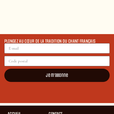
PLONGEZ AU CŒUR DE LA TRADITION DU CHANT FRANÇAIS
Je m'abonne
ACCUEIL
CONTACT