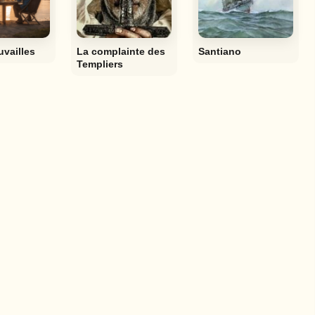
uvailles
La complainte des
Santiano
Templiers