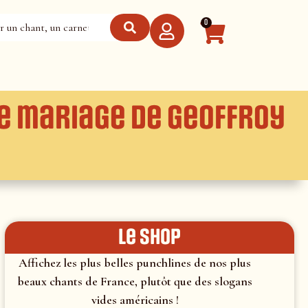
0
le mariage de Geoffroy
le shop
Affichez les plus belles punchlines de nos plus
beaux chants de France, plutôt que des slogans
vides américains !