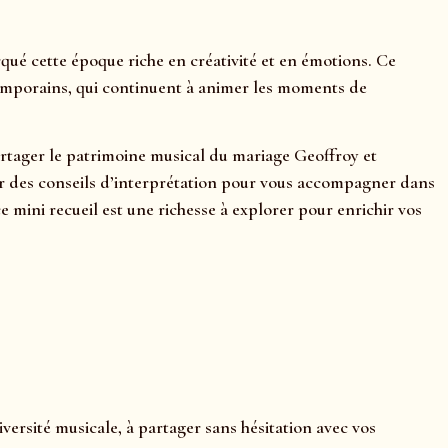
ué cette époque riche en créativité et en émotions. Ce
temporains, qui continuent à animer les moments de
partager le patrimoine musical du mariage Geoffroy et
lier des conseils d’interprétation pour vous accompagner dans
ini recueil est une richesse à explorer pour enrichir vos
versité musicale, à partager sans hésitation avec vos