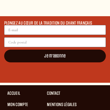
PLONGEZ AU CŒUR DE LA TRADITION DU CHANT FRANÇAIS
Je m'abonne
ACCUEIL
CONTACT
MON COMPTE
MENTIONS LÉGALES