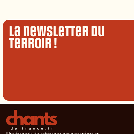
La newsletter du
terroir !
Site français de référence pour protéger et