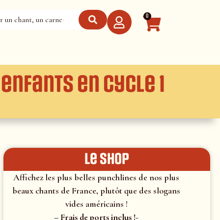
0
enfants en cycle 1
le shop
Affichez les plus belles punchlines de nos plus
beaux chants de France, plutôt que des slogans
vides américains !
– Frais de ports inclus !-