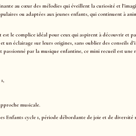
ante au cœur des mélodies qui éveillent la curiosité et l’imag
opulaires ou adaptées aux jeunes enfants, qui continuent à anim
t est le complice idéal pour ceux qui aspirent à découvrir et p
, et un éclairage sur leurs origines, sans oublier des conseils 
passionné par la musique enfantine, ce mini recueil est une 
1,
approche musicale.
des Enfants cycle 1, période débordante de joie et de diversité 