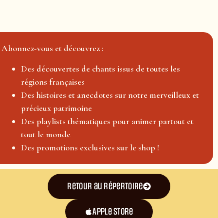
Abonnez-vous et découvrez :
Des découvertes de chants issus de toutes les
régions françaises
Des histoires et anecdotes sur notre merveilleux et
précieux patrimoine
Des playlists thématiques pour animer partout et
tout le monde
Des promotions exclusives sur le shop !
Retour au répertoire
Apple Store