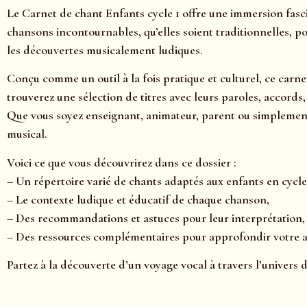
Le Carnet de chant Enfants cycle 1 offre une immersion fascin
chansons incontournables, qu’elles soient traditionnelles, p
les découvertes musicalement ludiques.
Conçu comme un outil à la fois pratique et culturel, ce carne
trouverez une sélection de titres avec leurs paroles, accords
Que vous soyez enseignant, animateur, parent ou simplement 
musical.
Voici ce que vous découvrirez dans ce dossier :
– Un répertoire varié de chants adaptés aux enfants en cycle 
– Le contexte ludique et éducatif de chaque chanson,
– Des recommandations et astuces pour leur interprétation,
– Des ressources complémentaires pour approfondir votre 
Partez à la découverte d’un voyage vocal à travers l’univers 