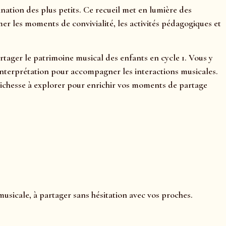
ination des plus petits. Ce recueil met en lumière des
er les moments de convivialité, les activités pédagogiques et
artager le patrimoine musical des enfants en cycle 1. Vous y
d’interprétation pour accompagner les interactions musicales.
richesse à explorer pour enrichir vos moments de partage
musicale, à partager sans hésitation avec vos proches.