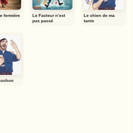
ne fermière
Le Facteur n’est
Le chien de ma
pas passé
tante
 cochon