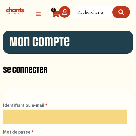
Panneau de gestion des cookies
0
Mon compte
Se connecter
Identifiant ou e-mail
*
Mot de passe
*