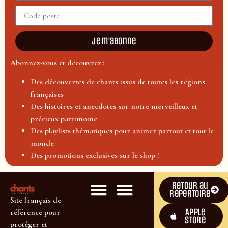
Je m'abonne
Abonnez-vous et découvrez :
Des découvertes de chants issus de toutes les régions
françaises
Des histoires et anecdotes sur notre merveilleux et
précieux patrimoine
Des playlists thématiques pour animer partout et tout le
monde
Des promotions exclusives sur le shop !
Retour au
répertoire
Site français de
Apple
référence pour
Store
protéger et