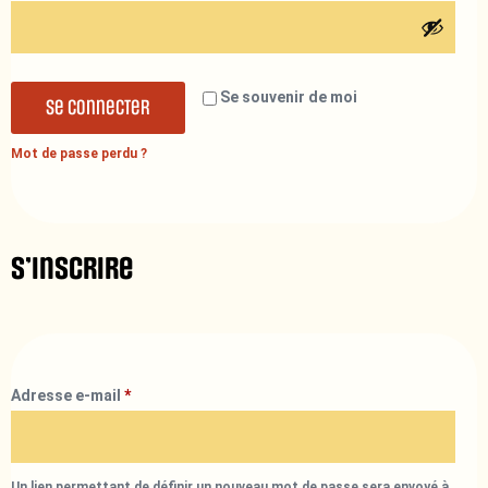
Se souvenir de moi
Se connecter
Mot de passe perdu ?
S’inscrire
Adresse e-mail
*
Un lien permettant de définir un nouveau mot de passe sera envoyé à