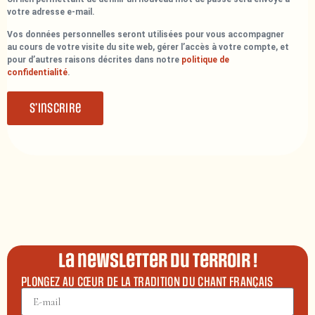
votre adresse e-mail.
Vos données personnelles seront utilisées pour vous accompagner
au cours de votre visite du site web, gérer l’accès à votre compte, et
pour d’autres raisons décrites dans notre
politique de
confidentialité
.
S’inscrire
La newsletter du terroir !
PLONGEZ AU CŒUR DE LA TRADITION DU CHANT FRANÇAIS