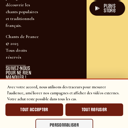
découvrir les
plays
store
chants populaires
et traditionnels
français.
Chants de France
© 2025
Tous droits
réservés
SUIVEZ-NOUS
POUR NE RIEN
MANQUER !
Avec votre accord, nous utilisons des traceurs pour mesurer
l'audience, améliorer nos campagnes et afficher des vidéos externes.
Votre achat reste possible dans tous les cas.
Tout accepter
Tout refuser
Personnaliser