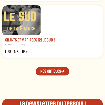
CHANTS ET MARIAGES (2) LE SUD !
novembre 11, 2025
LIRE LA SUITE »
Nos articles
La newsletter du terroir !