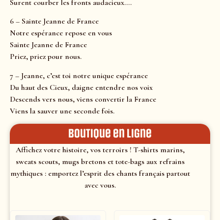
Surent courber les fronts audacieux….
6 – Sainte Jeanne de France
Notre espérance repose en vous
Sainte Jeanne de France
Priez, priez pour nous.
7 – Jeanne, c’est toi notre unique espérance
Du haut des Cieux, daigne entendre nos voix
Descends vers nous, viens convertir la France
Viens la sauver une seconde fois.
Boutique en ligne
Affichez votre histoire, vos terroirs ! T-shirts marins,
sweats scouts, mugs bretons et tote-bags aux refrains
mythiques : emportez l’esprit des chants français partout
avec vous.