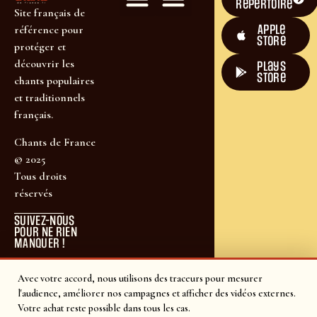
répertoire
Site français de
Apple
référence pour
Store
protéger et
découvrir les
plays
store
chants populaires
et traditionnels
français.
Chants de France
© 2025
Tous droits
réservés
SUIVEZ-NOUS
POUR NE RIEN
MANQUER !
Avec votre accord, nous utilisons des traceurs pour mesurer
l'audience, améliorer nos campagnes et afficher des vidéos externes.
Votre achat reste possible dans tous les cas.