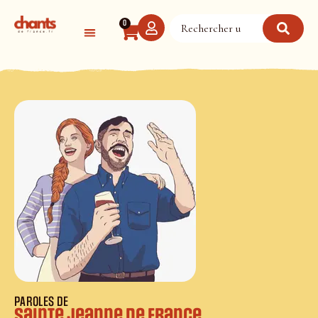
Panneau de gestion des cookies
0
PAROLES DE
Sainte Jeanne de France