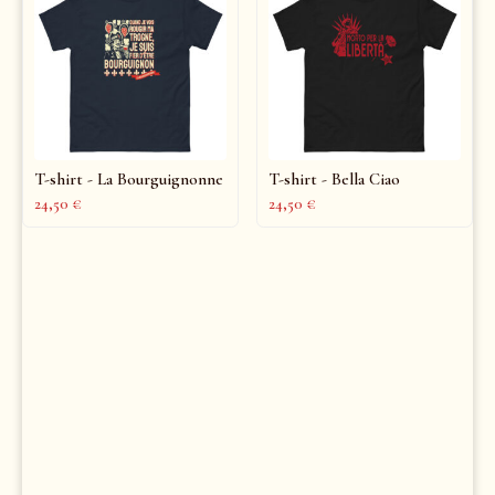
T-shirt - La Bourguignonne
T-shirt - Bella Ciao
24,50
€
24,50
€