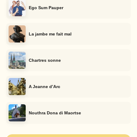
Ego Sum Pauper
La jambe me fait mal
Chartres sonne
A Jeanne d’Arc
Nouthra Dona di Maortse