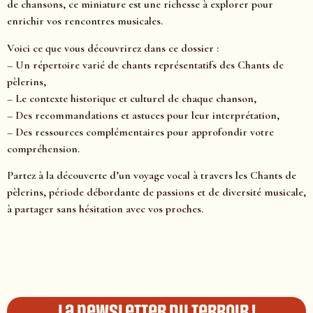
de chansons, ce miniature est une richesse à explorer pour
enrichir vos rencontres musicales.
Voici ce que vous découvrirez dans ce dossier :
– Un répertoire varié de chants représentatifs des Chants de
pèlerins,
– Le contexte historique et culturel de chaque chanson,
– Des recommandations et astuces pour leur interprétation,
– Des ressources complémentaires pour approfondir votre
compréhension.
Partez à la découverte d’un voyage vocal à travers les Chants de
pèlerins, période débordante de passions et de diversité musicale,
à partager sans hésitation avec vos proches.
La newsletter du terroir !