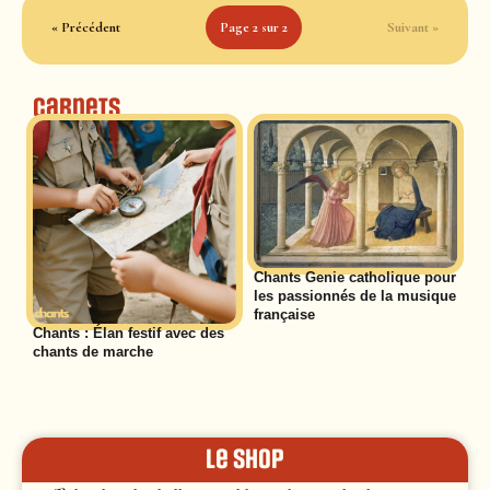
« Précédent
Page 2 sur 2
Suivant »
Carnets
Chants Genie catholique pour
les passionnés de la musique
française
Chants : Élan festif avec des
chants de marche
le shop