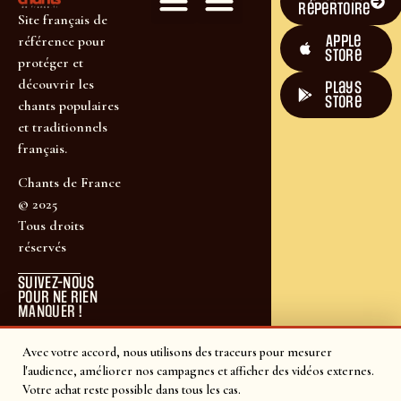
répertoire
Site français de
Apple
référence pour
Store
protéger et
découvrir les
plays
store
chants populaires
et traditionnels
français.
Chants de France
© 2025
Tous droits
réservés
SUIVEZ-NOUS
POUR NE RIEN
MANQUER !
Avec votre accord, nous utilisons des traceurs pour mesurer
l'audience, améliorer nos campagnes et afficher des vidéos externes.
Votre achat reste possible dans tous les cas.