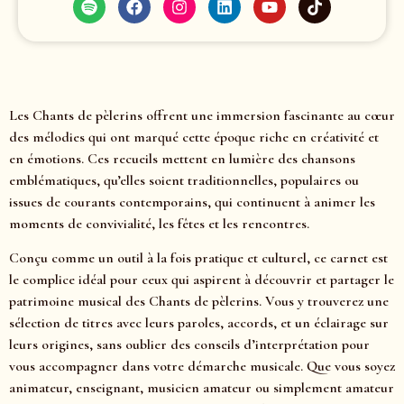
Les Chants de pèlerins offrent une immersion fascinante au cœur
des mélodies qui ont marqué cette époque riche en créativité et
en émotions. Ces recueils mettent en lumière des chansons
emblématiques, qu’elles soient traditionnelles, populaires ou
issues de courants contemporains, qui continuent à animer les
moments de convivialité, les fêtes et les rencontres.
Conçu comme un outil à la fois pratique et culturel, ce carnet est
le complice idéal pour ceux qui aspirent à découvrir et partager le
patrimoine musical des Chants de pèlerins. Vous y trouverez une
sélection de titres avec leurs paroles, accords, et un éclairage sur
leurs origines, sans oublier des conseils d’interprétation pour
vous accompagner dans votre démarche musicale. Que vous soyez
animateur, enseignant, musicien amateur ou simplement amateur