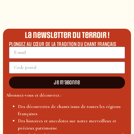
La newsletter du terroir !
PLONGEZ AU CŒUR DE LA TRADITION DU CHANT FRANÇAIS
Je m'abonne
Abonnez-vous et découvrez :
Des découvertes de chants issus de toutes les régions
françaises
Des histoires et anecdotes sur notre merveilleux et
précieux patrimoine