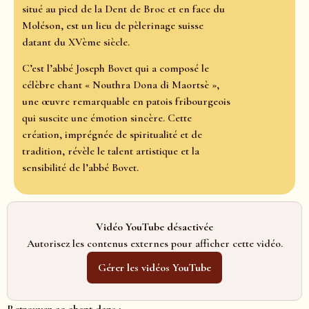
situé au pied de la Dent de Broc et en face du
Moléson, est un lieu de pèlerinage suisse
datant du XVème siècle.
C’est l’abbé Joseph Bovet qui a composé le
célèbre chant « Nouthra Dona di Maortsè »,
une œuvre remarquable en patois fribourgeois
qui suscite une émotion sincère. Cette
création, imprégnée de spiritualité et de
tradition, révèle le talent artistique et la
sensibilité de l’abbé Bovet.
Vidéo YouTube désactivée
Autorisez les contenus externes pour afficher cette vidéo.
Gérer les vidéos YouTube
Retrouvez ce chant dans :