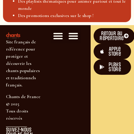
Des playlists thématiques pour animer partout et tout le
monde
Des promotions exclusives sur le shop !
Retour au
répertoire
Site français de
Apple
référence pour
Store
protéger et
découvrir les
plays
store
chants populaires
et traditionnels
français.
Chants de France
© 2025
Tous droits
réservés
SUIVEZ-NOUS