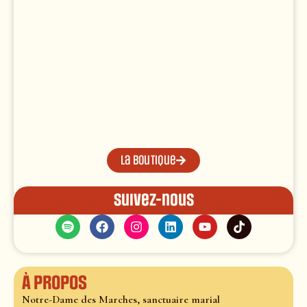
La boutique
Suivez-nous
À propos
Notre-Dame des Marches, sanctuaire marial