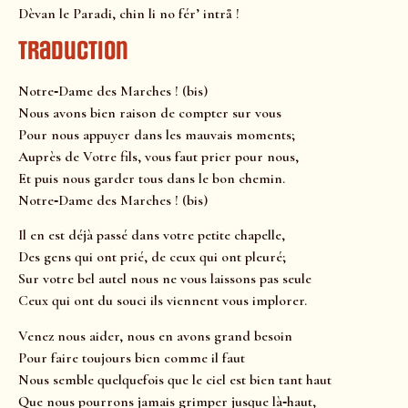
Dèvan le Paradi, chin li no fér’ intrå !
Traduction
Notre‐Dame des Marches ! (bis)
Nous avons bien raison de compter sur vous
Pour nous appuyer dans les mauvais moments;
Auprès de Votre fils, vous faut prier pour nous,
Et puis nous garder tous dans le bon chemin.
Notre‐Dame des Marches ! (bis)
Il en est déjà passé dans votre petite chapelle,
Des gens qui ont prié, de ceux qui ont pleuré;
Sur votre bel autel nous ne vous laissons pas seule
Ceux qui ont du souci ils viennent vous implorer.
Venez nous aider, nous en avons grand besoin
Pour faire toujours bien comme il faut
Nous semble quelquefois que le ciel est bien tant haut
Que nous pourrons jamais grimper jusque là‐haut,