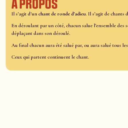
À propos
Il s’agit d’un
chant de ronde d’adieu
. Il s’agit de chants
En déroulant par un côté, chacun salue l’ensemble des 
déplaçant dans son déroulé.
Au final chacun aura été salué par, ou aura salué tous l
Ceux qui partent continuent le chant.