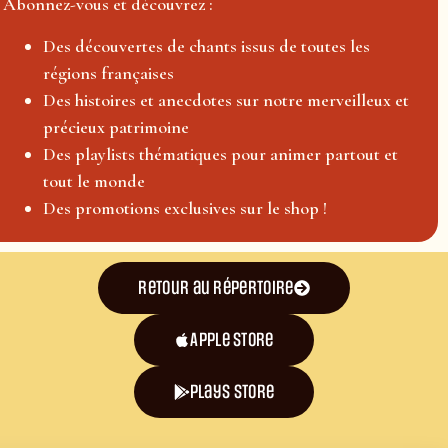
Abonnez-vous et découvrez :
Des découvertes de chants issus de toutes les
régions françaises
Des histoires et anecdotes sur notre merveilleux et
précieux patrimoine
Des playlists thématiques pour animer partout et
tout le monde
Des promotions exclusives sur le shop !
Retour au répertoire
Apple Store
plays store