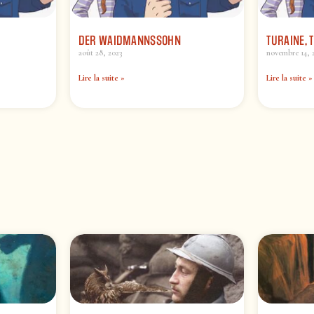
DER WAIDMANNSSOHN
TURAINE, 
août 28, 2023
novembre 14, 
Lire la suite »
Lire la suite »