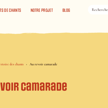
TS DE CHANTS
NOTRE PROJET
BLOG
rtoire des chants
Au revoir camarade
evoir camarade