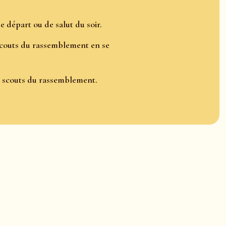
 de départ ou de salut du soir.
scouts du rassemblement en se
es scouts du rassemblement.