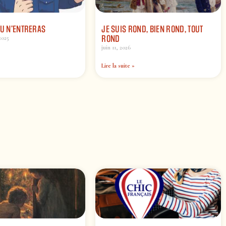
TU N’ENTRERAS
JE SUIS ROND, BIEN ROND, TOUT
ROND
2025
juin 11, 2026
Lire la suite »