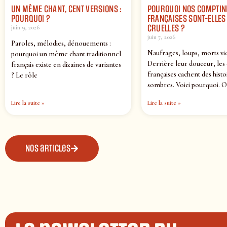
UN MÊME CHANT, CENT VERSIONS :
POURQUOI NOS COMPTIN
POURQUOI ?
FRANÇAISES SONT-ELLES 
CRUELLES ?
juin 9, 2026
juin 7, 2026
Paroles, mélodies, dénouements :
Naufrages, loups, morts vi
pourquoi un même chant traditionnel
Derrière leur douceur, les
français existe en dizaines de variantes
françaises cachent des histo
? Le rôle
sombres. Voici pourquoi. O
Lire la suite »
Lire la suite »
Nos articles