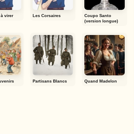
à virer
Les Corsaires
Coupo Santo
(version longue)
uvenirs
Partisans Blancs
Quand Madelon