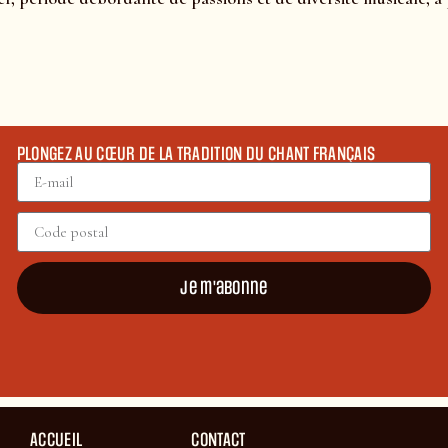
PLONGEZ AU CŒUR DE LA TRADITION DU CHANT FRANÇAIS
Je m'abonne
ACCUEIL
CONTACT