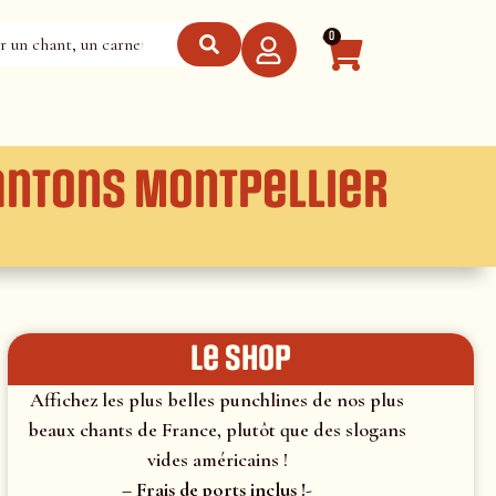
0
antons Montpellier
le shop
Affichez les plus belles punchlines de nos plus
beaux chants de France, plutôt que des slogans
vides américains !
– Frais de ports inclus !-