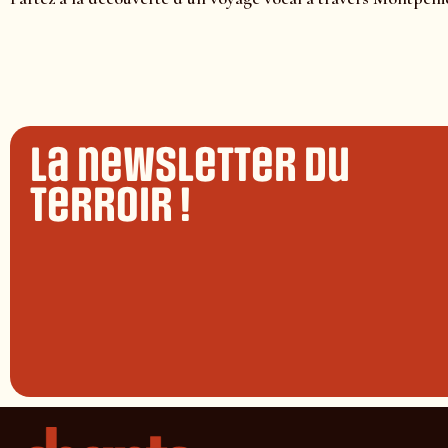
La newsletter du
terroir !