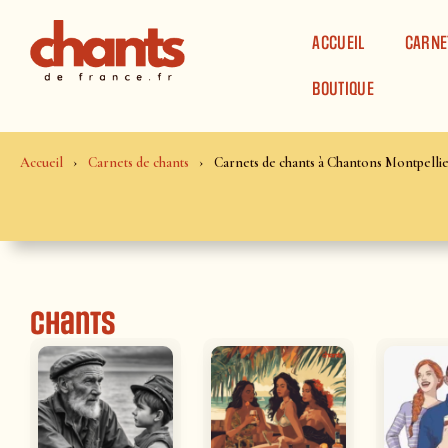
Panneau de gestion des cookies
ACCUEIL
CARNE
BOUTIQUE
Accueil
Carnets de chants
Carnets de chants à Chantons Montpelli
Chants