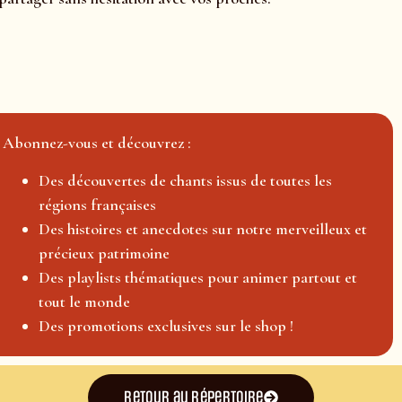
Abonnez-vous et découvrez :
Des découvertes de chants issus de toutes les
régions françaises
Des histoires et anecdotes sur notre merveilleux et
précieux patrimoine
Des playlists thématiques pour animer partout et
tout le monde
Des promotions exclusives sur le shop !
Retour au répertoire