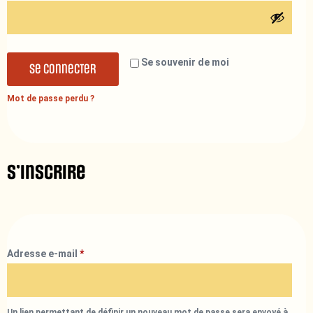
Se souvenir de moi
Se connecter
Mot de passe perdu ?
S’inscrire
Adresse e-mail
*
Un lien permettant de définir un nouveau mot de passe sera envoyé à