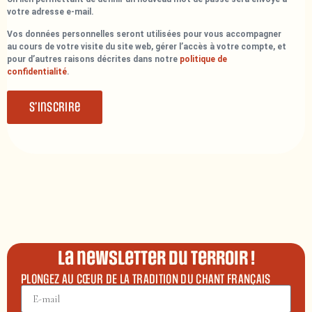
votre adresse e-mail.
Vos données personnelles seront utilisées pour vous accompagner
au cours de votre visite du site web, gérer l’accès à votre compte, et
pour d’autres raisons décrites dans notre
politique de
confidentialité
.
S’inscrire
La newsletter du terroir !
PLONGEZ AU CŒUR DE LA TRADITION DU CHANT FRANÇAIS