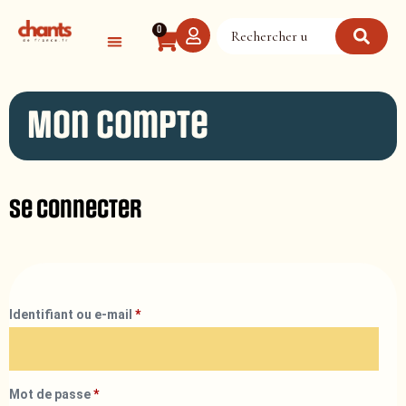
Panneau de gestion des cookies
0
Mon compte
Se connecter
Identifiant ou e-mail
*
Mot de passe
*