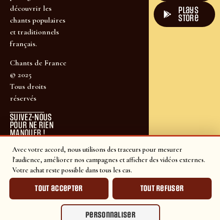
découvrir les
plays
store
chants populaires
et traditionnels
français.
Chants de France
© 2025
Tous droits
réservés
SUIVEZ-NOUS
POUR NE RIEN
MANQUER !
Avec votre accord, nous utilisons des traceurs pour mesurer
l'audience, améliorer nos campagnes et afficher des vidéos externes.
Votre achat reste possible dans tous les cas.
Tout accepter
Tout refuser
Personnaliser