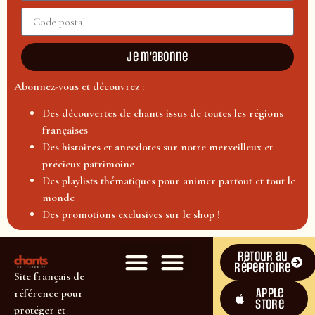
Je m'abonne
Abonnez-vous et découvrez :
Des découvertes de chants issus de toutes les régions
françaises
Des histoires et anecdotes sur notre merveilleux et
précieux patrimoine
Des playlists thématiques pour animer partout et tout le
monde
Des promotions exclusives sur le shop !
Retour au
répertoire
Site français de
Apple
référence pour
Store
protéger et