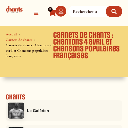
Panneau de gestion des cookies
0
Carnets de chants :
Accueil
Carnets de chants
Chantons 4 avril et
Carnets de chants : Chantons 4
Chansons populaires
avril et Chansons populaires
françaises
françaises
Chants
Le Galérien