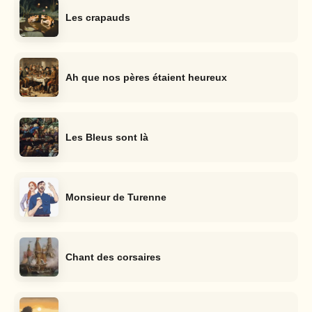
Les crapauds
Ah que nos pères étaient heureux
Les Bleus sont là
Monsieur de Turenne
Chant des corsaires