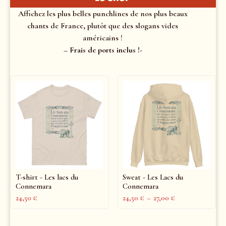
Affichez les plus belles punchlines de nos plus beaux
chants de France, plutôt que des slogans vides
américains !
– Frais de ports inclus !-
T-shirt - Les lacs du
Sweat - Les Lacs du
Connemara
Connemara
24,50
€
24,50
€
–
27,00
€