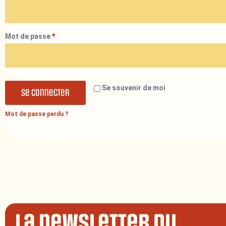
Mot de passe
*
Se souvenir de moi
Se connecter
Mot de passe perdu ?
La newsletter du