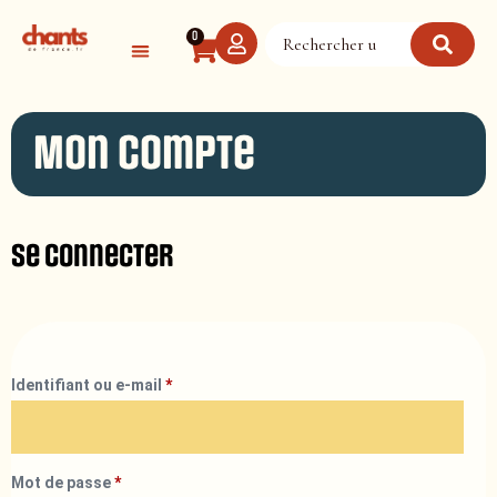
Panneau de gestion des cookies
0
Mon compte
Se connecter
Identifiant ou e-mail
*
Mot de passe
*