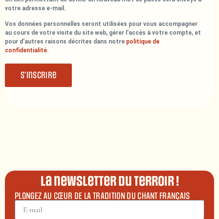
votre adresse e-mail.
Vos données personnelles seront utilisées pour vous accompagner
au cours de votre visite du site web, gérer l’accès à votre compte, et
pour d’autres raisons décrites dans notre
politique de
confidentialité
.
S’inscrire
La newsletter du terroir !
PLONGEZ AU CŒUR DE LA TRADITION DU CHANT FRANÇAIS