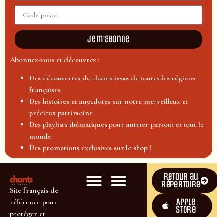
Je m'abonne
Abonnez-vous et découvrez :
Des découvertes de chants issus de toutes les régions
françaises
Des histoires et anecdotes sur notre merveilleux et
précieux patrimoine
Des playlists thématiques pour animer partout et tout le
monde
Des promotions exclusives sur le shop !
Retour au
répertoire
Site français de
Apple
référence pour
Store
protéger et