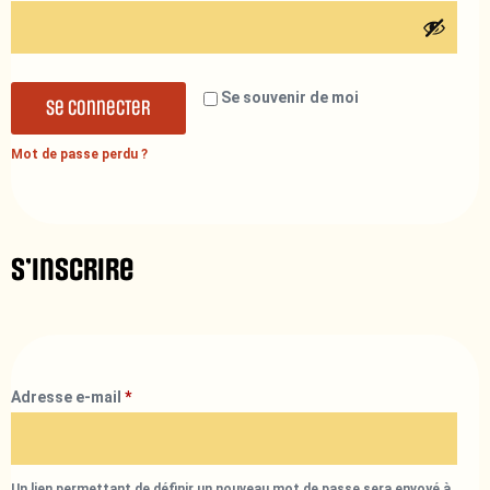
Se souvenir de moi
Se connecter
Mot de passe perdu ?
S’inscrire
Adresse e-mail
*
Un lien permettant de définir un nouveau mot de passe sera envoyé à