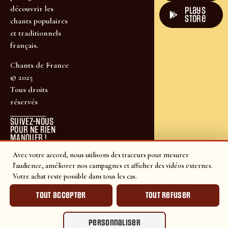
découvrir les
plays
store
chants populaires
et traditionnels
français.
Chants de France
© 2025
Tous droits
réservés
SUIVEZ-NOUS
POUR NE RIEN
MANQUER !
Avec votre accord, nous utilisons des traceurs pour mesurer
l'audience, améliorer nos campagnes et afficher des vidéos externes.
Votre achat reste possible dans tous les cas.
Tout accepter
Tout refuser
Personnaliser