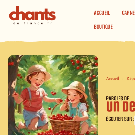
Panneau de gestion des cookies
ACCUEIL
CARNE
BOUTIQUE
Accueil
Répe
PAROLES DE
Un de
ÉCOUTER SUR :