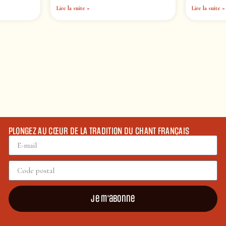
Lire la suite »
Lire la suite »
PLONGEZ AU CŒUR DE LA TRADITION DU CHANT FRANÇAIS
Je m'abonne