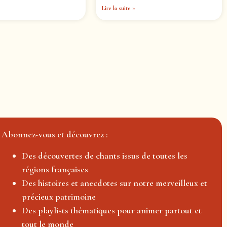
Lire la suite »
Abonnez-vous et découvrez :
Des découvertes de chants issus de toutes les
régions françaises
Des histoires et anecdotes sur notre merveilleux et
précieux patrimoine
Des playlists thématiques pour animer partout et
tout le monde