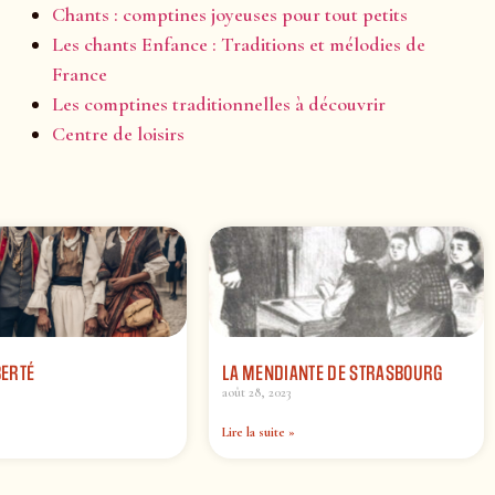
Chants : comptines joyeuses pour tout petits
Les chants Enfance : Traditions et mélodies de
France
Les comptines traditionnelles à découvrir
Centre de loisirs
BERTÉ
LA MENDIANTE DE STRASBOURG
août 28, 2023
Lire la suite »