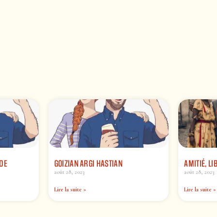
DE
GOIZIAN ARGI HASTIAN
AMITIÉ, LI
août 28, 2023
août 28, 2023
Lire la suite »
Lire la suite »