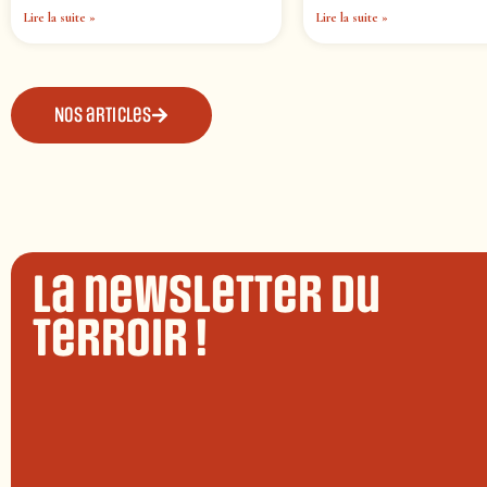
Lire la suite »
Lire la suite »
Nos articles
La newsletter du
terroir !