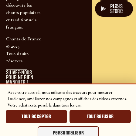
découvrir les
plays
store
chants populaires
et traditionnels
français.
Chants de France
© 2025
Tous droits
réservés
SUIVEZ-NOUS
POUR NE RIEN
MANQUER !
Avec votre accord, nous utilisons des traceurs pour mesurer
l'audience, améliorer nos campagnes et afficher des vidéos externes.
Votre achat reste possible dans tous les cas.
Tout accepter
Tout refuser
Personnaliser