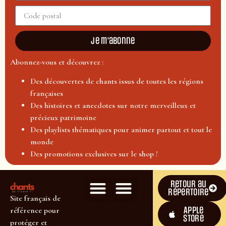
Je m'abonne
Abonnez-vous et découvrez :
Des découvertes de chants issus de toutes les régions
françaises
Des histoires et anecdotes sur notre merveilleux et
précieux patrimoine
Des playlists thématiques pour animer partout et tout le
monde
Des promotions exclusives sur le shop !
Retour au
répertoire
Site français de
Apple
référence pour
Store
protéger et