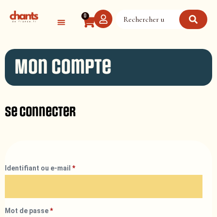
Panneau de gestion des cookies
0
Mon compte
Se connecter
Identifiant ou e-mail
*
Mot de passe
*