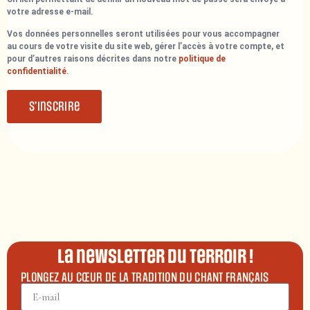
votre adresse e-mail.
Vos données personnelles seront utilisées pour vous accompagner
au cours de votre visite du site web, gérer l’accès à votre compte, et
pour d’autres raisons décrites dans notre
politique de
confidentialité
.
S’inscrire
La newsletter du terroir !
PLONGEZ AU CŒUR DE LA TRADITION DU CHANT FRANÇAIS