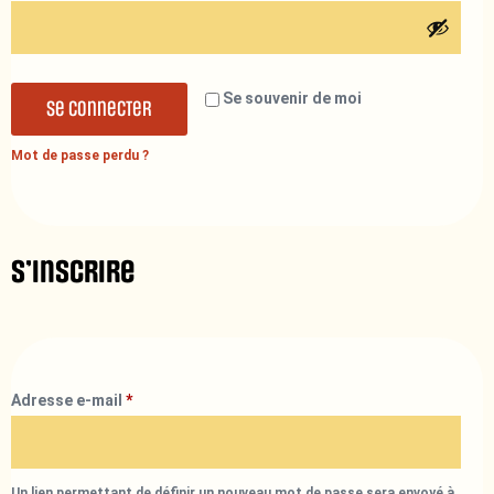
Se souvenir de moi
Se connecter
Mot de passe perdu ?
S’inscrire
Adresse e-mail
*
Un lien permettant de définir un nouveau mot de passe sera envoyé à