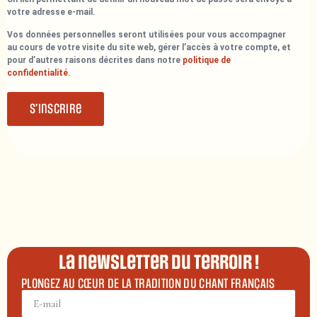
votre adresse e-mail.
Vos données personnelles seront utilisées pour vous accompagner
au cours de votre visite du site web, gérer l’accès à votre compte, et
pour d’autres raisons décrites dans notre
politique de
confidentialité
.
S’inscrire
La newsletter du terroir !
PLONGEZ AU CŒUR DE LA TRADITION DU CHANT FRANÇAIS