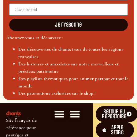
Je m'abonne
Abonnez-vous et découvrez :
Des découvertes de chants issus de toutes les régions
françaises
Des histoires et anecdotes sur notre merveilleux et
précieux patrimoine
Des playlists thématiques pour animer partout et tout le
monde
Des promotions exclusives sur le shop !
Retour au
répertoire
Site français de
Apple
référence pour
Store
protéger et