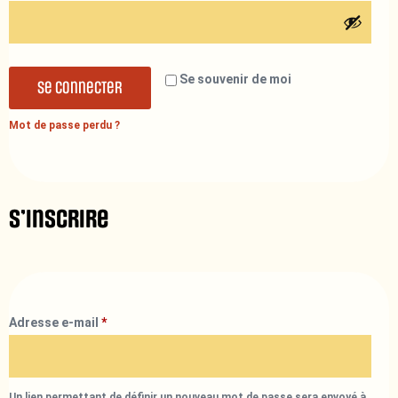
Se souvenir de moi
Se connecter
Mot de passe perdu ?
S’inscrire
Adresse e-mail
*
Un lien permettant de définir un nouveau mot de passe sera envoyé à