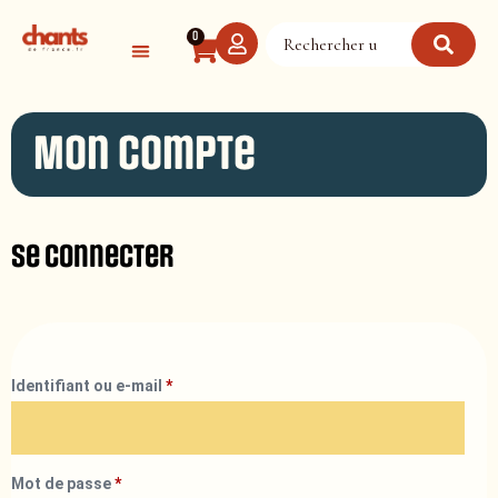
Panneau de gestion des cookies
0
Mon compte
Se connecter
Identifiant ou e-mail
*
Mot de passe
*