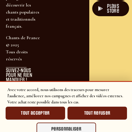
découvrir les
plays
store
chants populaires
et traditionnels
français.
Chants de France
© 2025
Tous droits
réservés
SUIVEZ-NOUS
POUR NE RIEN
MANQUER !
Avec votre accord, nous utilisons des traceurs pour mesurer
l'audience, améliorer nos campagnes et afficher des vidéos externes.
Votre achat reste possible dans tous les cas.
Tout accepter
Tout refuser
Personnaliser