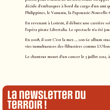
décide d'embarquer à bord du cargo d'un ami qui 
Philippines, le Vanuatu, la Papouasie-Nouvelle-G
En revenant à Lorient, il débute une carrière so
l'opéra pirate Libertalia. Le spectacle n'a été 
En 2008, il sort C'est la mer…, son 6e album stu
vies tumultueuses des flibustiers comme L'Olonois
Le chanteur meurt d'un cancer le 3 juillet 2012, à
La newsletter du
terroir !