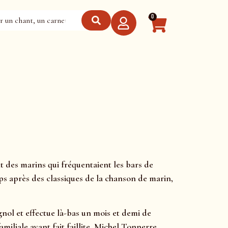
0
t des marins qui fréquentaient les bars de
ps après des classiques de la chanson de marin,
gnol et effectue là-bas un mois et demi de
amiliale ayant fait faillite, Michel Tonnerre