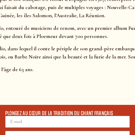
faisait du cabotage, puis de multiples voyages : Nouvelle-Calé
uinée, les îles Salomon, l'Australie, La Réunion.
lo, entouré de musiciens de renom, avec un premier album Fumier
joué que deux fois à Ploemeur devant 700 personnes.
dio, dans lequel il conte le périple de son grand-père embarqu
, ou Barbe Noire ainsi que la beauté et la furie de la mer. Son
 l'âge de 63 ans.
PLONGEZ AU CŒUR DE LA TRADITION DU CHANT FRANÇAIS