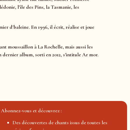
donie, l'île des Pins, la Tasmanie, les
 d'baleine. En 1996, il écrit, réalise et joue
ant moussaillon à La Rochelle, mais aussi les
 dernier album, sorti en 2012, s'intitule Ar mor.
Abonnez-vous et découvrez :
Des découvertes de chants issus de toutes les