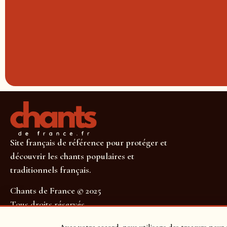
Site français de référence pour protéger et
découvrir les chants populaires et
traditionnels français.
Chants de France © 2025
Tous droits réservés
SUIVEZ-NOUS POUR NE RIEN MANQUER !